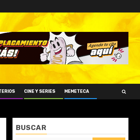
TERIOS
CINE Y SERIES
MEMETECA
BUSCAR