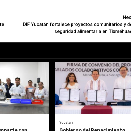
Nex
te
DIF Yucatán fortalece proyectos comunitarios y d
seguridad alimentaria en Tixméhua
Yucatán
mparte con
Gobierno del Renacimiento