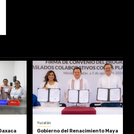
Yucatán
Oaxaca
Gobierno del Renacimiento Maya