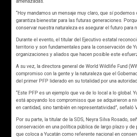
amenazadas.
“Hoy mandamos un mensaje muy claro, que sí podemos co
garantiza bienestar para las futuras generaciones. Porqu
conservar nuestra naturaleza es asegurar el futuro para 
Durante el evento, el titular del Ejecutivo estatal reco
territorio y son fundamentales para la conservación de Yu
organizaciones y aliados que hacen posible este esfuerz
A su vez, la directora general de World Wildlife Fund (
compromiso con la gente y la naturaleza que el Gobernad
del primer PFP liderado en su totalidad por una autorida
“Este PFP es un ejemplo que va de lo local a lo global.
está apoyando los compromisos que se adquirieron a nive
en cantidad, sino también en representatividad”, señaló 
Por su parte, la titular de la SDS, Neyra Silva Rosado, s
conservación en una política pública de largo plazo y d
que coloca a Yucatán como referente nacional en conser