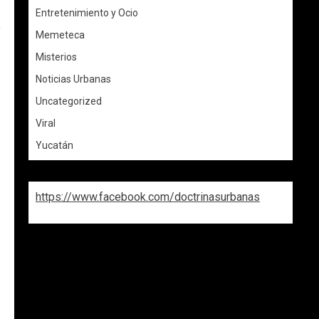
Entretenimiento y Ocio
y
Memeteca
Misterios
Noticias Urbanas
Uncategorized
Viral
Yucatán
https://www.facebook.com/doctrinasurbanas