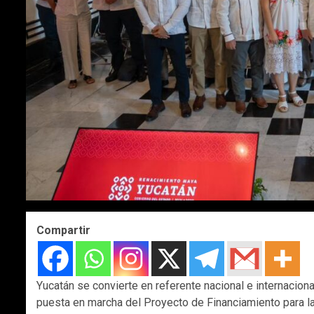
Compartir
Yucatán se convierte en referente nacional e internaciona
puesta en marcha del Proyecto de Financiamiento para l