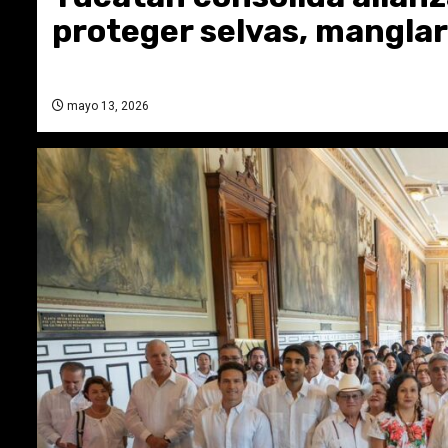
proteger selvas, manglar
mayo 13, 2026