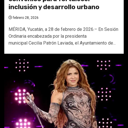
inclusión y desarrollo urbano
febrero 28, 2026
MÉRIDA, Yucatán, a 28 de febrero de 2026.– En Sesión
Ordinaria encabezada por la presidenta
municipal Cecilia Patrón Laviada, el Ayuntamiento de...