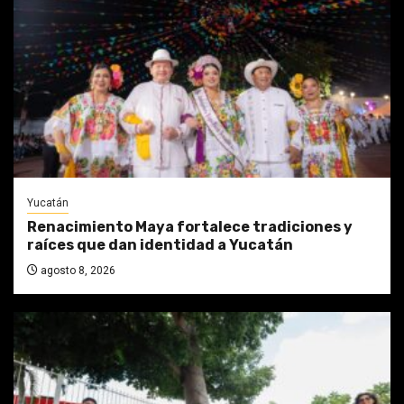
Yucatán
Renacimiento Maya fortalece tradiciones y
raíces que dan identidad a Yucatán
agosto 8, 2026