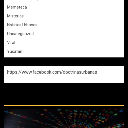
Memeteca
Misterios
Noticias Urbanas
Uncategorized
Viral
Yucatán
https://www.facebook.com/doctrinasurbanas
REPASA ESTAS DOCTRINAS
PERDIDAS: