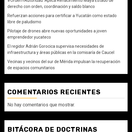
#OrdenYAutoridad: Aplica Renacimiento Maya Estado de
derecho con orden, coordinación y saldo blanco
Refuerzan acciones para certificar a Yucatán como estado
libre de paludismo
Pilotaje de drones abre nuevas oportunidades a joven
emprendedor yucateco
El regidor Adrián Gorocica supervisa necesidades de
infraestructura y áreas públicas en la comisaría de Caucel
Vecinas y vecinos del sur de Mérida impulsan la recuperación
de espacios comunitarios
COMENTARIOS RECIENTES
No hay comentarios que mostrar.
BITÁCORA DE DOCTRINAS