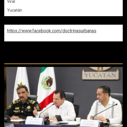
Viral
Yucatán
https://www.facebook.com/doctrinasurbanas
REPASA ESTAS DOCTRINAS
PERDIDAS: