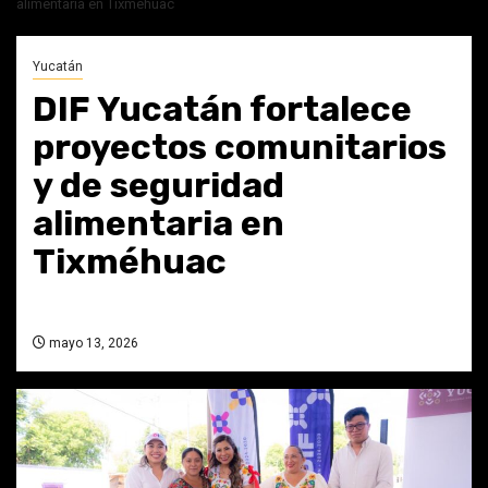
alimentaria en Tixméhuac
Yucatán
DIF Yucatán fortalece
proyectos comunitarios
y de seguridad
alimentaria en
Tixméhuac
mayo 13, 2026