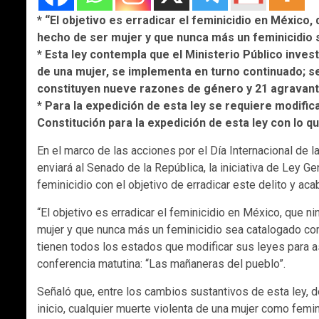
* “El objetivo es erradicar el feminicidio en México
hecho de ser mujer y que nunca más un feminicidio s
* Esta ley contempla que el Ministerio Público inves
de una mujer, se implementa en turno continuado; se
constituyen nueve razones de género y 21 agravan
* Para la expedición de esta ley se requiere modificar
Constitución para la expedición de esta ley con lo q
En el marco de las acciones por el Día Internacional de
enviará al Senado de la República, la iniciativa de Ley Gen
feminicidio con el objetivo de erradicar este delito y aca
“El objetivo es erradicar el feminicidio en México, que 
mujer y que nunca más un feminicidio sea catalogado como
tienen todos los estados que modificar sus leyes para as
conferencia matutina: “Las mañaneras del pueblo”.
Señaló que, entre los cambios sustantivos de esta ley, d
inicio, cualquier muerte violenta de una mujer como femi