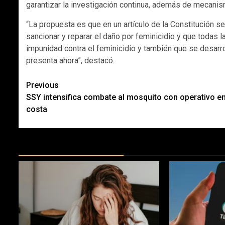
garantizar la investigación continua, además de mecani
“La propuesta es que en un artículo de la Constitución se
sancionar y reparar el daño por feminicidio y que todas l
impunidad contra el feminicidio y también que se desarrol
presenta ahora”, destacó.
Post
Previous
SSY intensifica combate al mosquito con operativo en
navigation
costa
MÁS DOCTRINAS