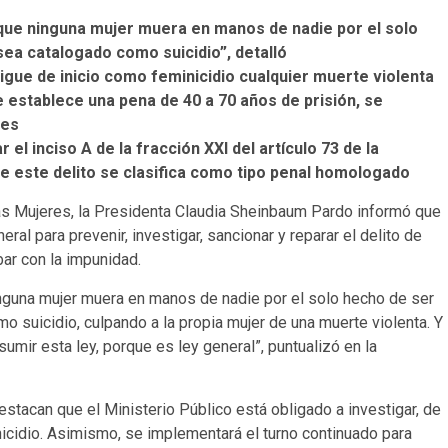
, que ninguna mujer muera en manos de nadie por el solo
ea catalogado como suicidio”, detalló
tigue de inicio como feminicidio cualquier muerte violenta
 establece una pena de 40 a 70 años de prisión, se
tes
 el inciso A de la fracción XXI del artículo 73 de la
ue este delito se clasifica como tipo penal homologado
 las Mujeres, la Presidenta Claudia Sheinbaum Pardo informó que
eral para prevenir, investigar, sancionar y reparar el delito de
bar con la impunidad.
ninguna mujer muera en manos de nadie por el solo hecho de ser
 suicidio, culpando a la propia mujer de una muerte violenta. Y
umir esta ley, porque es ley general”, puntualizó en la
estacan que el Ministerio Público está obligado a investigar, de
nicidio. Asimismo, se implementará el turno continuado para