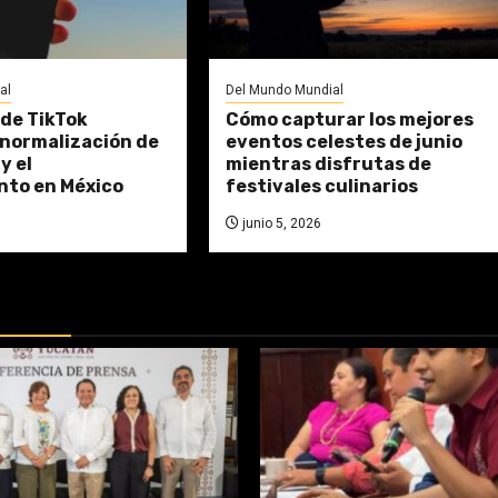
al
Del Mundo Mundial
de TikTok
Cómo capturar los mejores
a normalización de
eventos celestes de junio
y el
mientras disfrutas de
nto en México
festivales culinarios
junio 5, 2026
DAS: