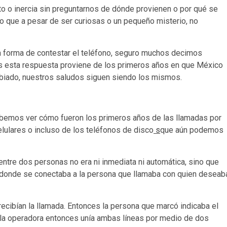
 o inercia sin preguntarnos de dónde provienen o por qué se
vo que a pesar de ser curiosas o un pequeño misterio, no
a forma de contestar el teléfono, seguro muchos decimos
es esta respuesta proviene de los primeros años en que México
ambiado, nuestros saludos siguen siendo los mismos.
ebemos ver cómo fueron los primeros años de las llamadas por
lulares o incluso de los teléfonos de disco
s
que aún podemos
entre dos personas no era ni inmediata ni automática, sino que
 donde se conectaba a la persona que llamaba con quien deseab
recibían la llamada. Entonces la persona que marcó indicaba el
 la operadora entonces unía ambas líneas por medio de dos