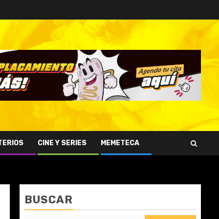
TERIOS
CINE Y SERIES
MEMETECA
BUSCAR