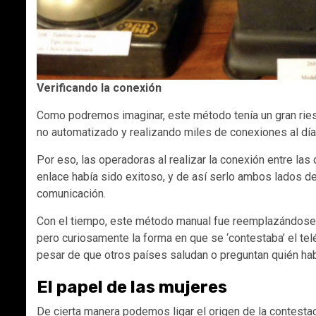
Verificando la conexión
Como podremos imaginar, este método tenía un gran riesg
no automatizado y realizando miles de conexiones al día,
Por eso, las operadoras al realizar la conexión entre la
enlace había sido exitoso, y de así serlo ambos lados de
comunicación.
Con el tiempo, este método manual fue reemplazándose 
pero curiosamente la forma en que se ‘contestaba’ el tel
pesar de que otros países saludan o preguntan quién hab
El papel de las mujeres
De cierta manera podemos ligar el origen de la contesta