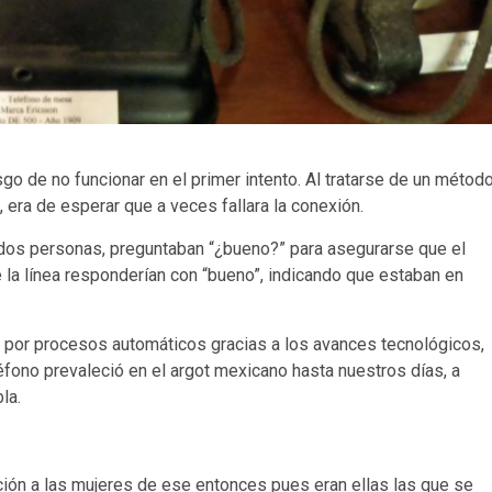
o de no funcionar en el primer intento. Al tratarse de un métod
 era de esperar que a veces fallara la conexión.
s dos personas, preguntaban “¿bueno?” para asegurarse que el
 la línea responderían con “bueno”, indicando que estaban en
por procesos automáticos gracias a los avances tecnológicos,
éfono prevaleció en el argot mexicano hasta nuestros días, a
la.
ción a las mujeres de ese entonces pues eran ellas las que se