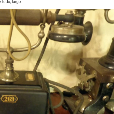
 todo, largo.