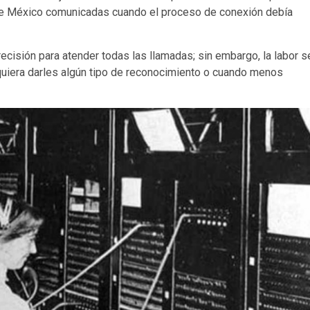
 de México comunicadas cuando el proceso de conexión debía
recisión para atender todas las llamadas; sin embargo, la labor s
uiera darles algún tipo de reconocimiento o cuando menos