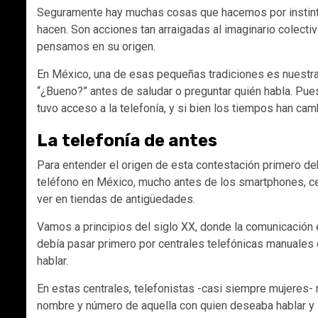
Seguramente hay muchas cosas que hacemos por instinto
hacen. Son acciones tan arraigadas al imaginario colecti
pensamos en su origen.
En México, una de esas pequeñas tradiciones es nuestr
“¿Bueno?” antes de saludar o preguntar quién habla. Pu
tuvo acceso a la telefonía, y si bien los tiempos han c
La telefonía de antes
Para entender el origen de esta contestación primero d
teléfono en México, mucho antes de los smartphones, ce
ver en tiendas de antigüedades.
Vamos a principios del siglo XX, donde la comunicación 
debía pasar primero por centrales telefónicas manuales
hablar.
En estas centrales, telefonistas -casi siempre mujeres- 
nombre y número de aquella con quien deseaba hablar y