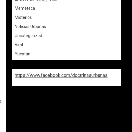
Memeteca
Misterios
Noticias Urbanas
Uncategorized
Viral
Yucatán
https://www.facebook.com/doctrinasurbanas
a