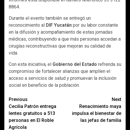
8864.
Durante el evento también se entregó un
reconocimiento al
DIF Yucatán
por su labor constante
en la difusión y acompañamiento de estas jornadas
médicas, contribuyendo a que más personas accedan a
cirugías reconstructivas que mejoran su calidad de
vida.
Con esta iniciativa, el
Gobierno del Estado
refrenda su
compromiso de fortalecer alianzas que amplíen el
acceso a servicios de salud y promuevan la inclusión
social en beneficio de la población.
Post
Previous
Next
Cecilia Patrón entrega
Renacimiento maya
navigation
lentes gratuitos a 513
impulsa el bienestar de
personas en El Roble
las jefas de familia
Agrícola