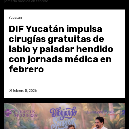
jornada médica en febrero
Yucatán
DIF Yucatán impulsa
cirugías gratuitas de
labio y paladar hendido
con jornada médica en
febrero
febrero 5, 2026