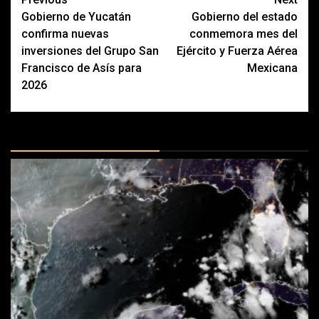
Post
Gobierno de Yucatán
Gobierno del estado
navigation
confirma nuevas
conmemora mes del
inversiones del Grupo San
Ejército y Fuerza Aérea
Francisco de Asís para
Mexicana
2026
MÁS DOCTRINAS