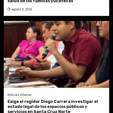
salud de las familias yucatecas
agosto 5, 2026
Noticias Urbanas
Exige el regidor Diego Carrera investigar el
estado legal de los espacios públicos y
servicios en Santa Cruz Norte