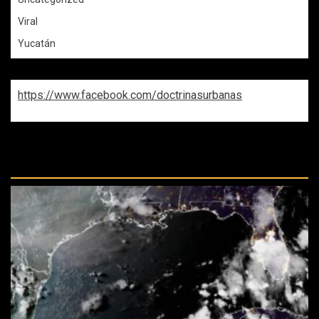
Viral
Yucatán
https://www.facebook.com/doctrinasurbanas
REPASA ESTAS DOCTRINAS
PERDIDAS: