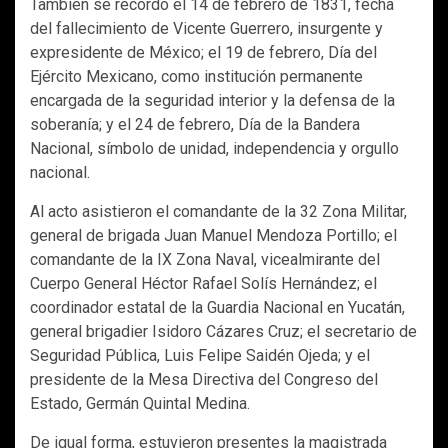
También se recordó el 14 de febrero de 1831, fecha
del fallecimiento de Vicente Guerrero, insurgente y
expresidente de México; el 19 de febrero, Día del
Ejército Mexicano, como institución permanente
encargada de la seguridad interior y la defensa de la
soberanía; y el 24 de febrero, Día de la Bandera
Nacional, símbolo de unidad, independencia y orgullo
nacional.
Al acto asistieron el comandante de la 32 Zona Militar,
general de brigada Juan Manuel Mendoza Portillo; el
comandante de la IX Zona Naval, vicealmirante del
Cuerpo General Héctor Rafael Solís Hernández; el
coordinador estatal de la Guardia Nacional en Yucatán,
general brigadier Isidoro Cázares Cruz; el secretario de
Seguridad Pública, Luis Felipe Saidén Ojeda; y el
presidente de la Mesa Directiva del Congreso del
Estado, Germán Quintal Medina.
De igual forma, estuvieron presentes la magistrada