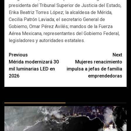
presidenta del Tribunal Superior de Justicia del Estado,
Erika Beatriz Torres López; la alcaldesa de Mérida,
Cecilia Patrón Laviada; el secretario General de
Gobierno, Omar Pérez Avilés; mandos de la Fuerza
Aérea Mexicana, representantes del Gobierno Federal,
legisladores y autoridades estatales.
Post
Previous
Next
Mérida modernizará 30
Mujeres renacimiento
navigation
mil luminarias LED en
impulsa a jefas de familia
2026
emprendedoras
MÁS DOCTRINAS