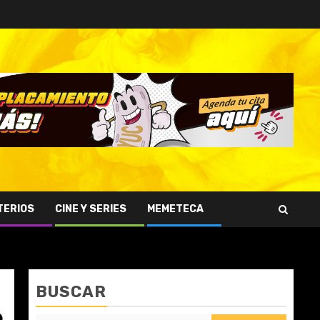
TERIOS
CINE Y SERIES
MEMETECA
BUSCAR
e