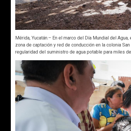
Mérida, Yucatán.– En el marco del Día Mundial del Agua
zona de captación y red de conducción en la colonia San An
regularidad del suministro de agua potable para miles de 