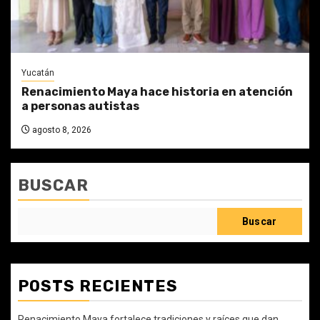
Yucatán
Renacimiento Maya hace historia en atención
a personas autistas
agosto 8, 2026
BUSCAR
Buscar
POSTS RECIENTES
Renacimiento Maya fortalece tradiciones y raíces que dan