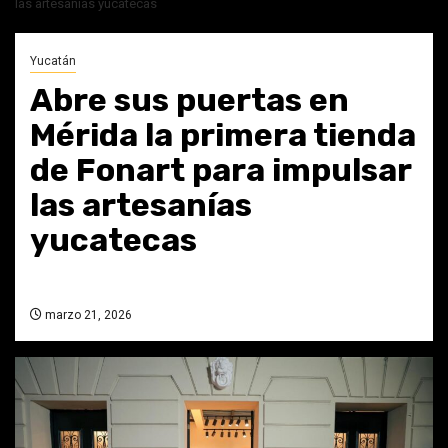
las artesanías yucatecas
Yucatán
Abre sus puertas en
Mérida la primera tienda
de Fonart para impulsar
las artesanías
yucatecas
marzo 21, 2026