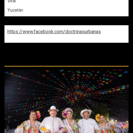
Viral
Yucatán
https://www.facebook.com/doctrinasurbanas
REPASA ESTAS DOCTRINAS
PERDIDAS: