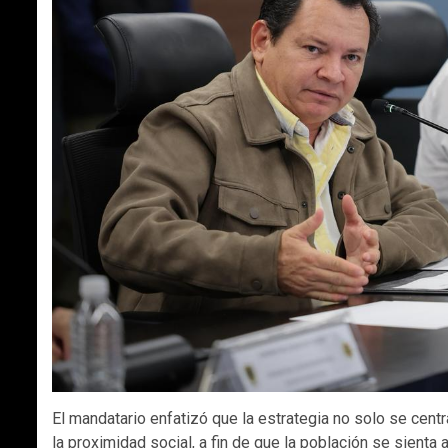
El mandatario enfatizó que la estrategia no solo se cent
la proximidad social, a fin de que la población se sien