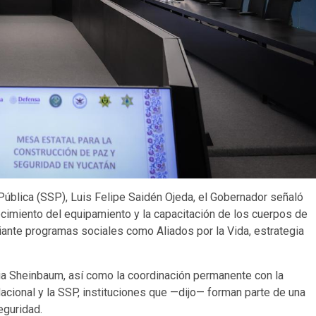
Pública (SSP), Luis Felipe Saidén Ojeda, el Gobernador señaló
ecimiento del equipamiento y la capacitación de los cuerpos de
diante programas sociales como Aliados por la Vida, estrategia
ia Sheinbaum, así como la coordinación permanente con la
Nacional y la SSP, instituciones que —dijo— forman parte de una
eguridad.