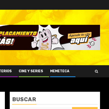
TERIOS
CINE Y SERIES
MEMETECA
BUSCAR