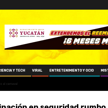
CIENCIA Y TECH
VIRAL
ENTRETENIMIENTO Y OCIO
MIS
o al carnaval
inación en seguridad rumbo