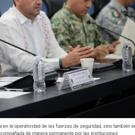
ra en la operatividad de las fuerzas de seguridad, sino también e
ta acompañada de manera permanente por las instituciones