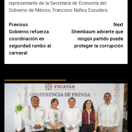
representante de la Secretaría de Economía del
Gobierno de México, Francisco Núñez Escudero.
Post
Previous
Next
Gobierno refuerza
Sheinbaum advierte que
navigation
coordinación en
ningún partido puede
seguridad rumbo al
proteger la corrupción
carnaval
MÁS DOCTRINAS