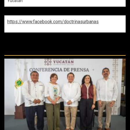
Yucatán
https://www.facebook.com/doctrinasurbanas
REPASA ESTAS DOCTRINAS
PERDIDAS: