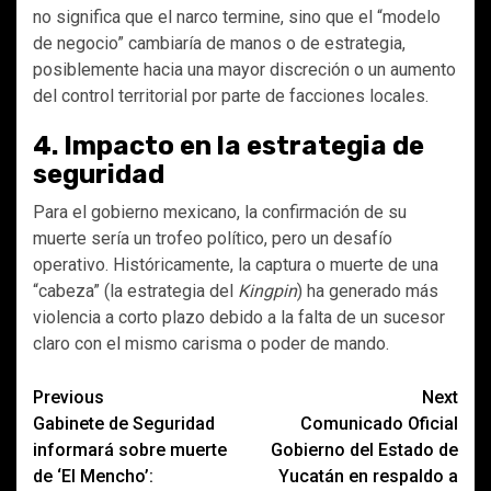
no significa que el narco termine, sino que el “modelo
de negocio” cambiaría de manos o de estrategia,
posiblemente hacia una mayor discreción o un aumento
del control territorial por parte de facciones locales.
4. Impacto en la estrategia de
seguridad
Para el gobierno mexicano, la confirmación de su
muerte sería un trofeo político, pero un desafío
operativo. Históricamente, la captura o muerte de una
“cabeza” (la estrategia del
Kingpin
) ha generado más
violencia a corto plazo debido a la falta de un sucesor
claro con el mismo carisma o poder de mando.
Post
Previous
Next
Gabinete de Seguridad
Comunicado Oficial
navigation
informará sobre muerte
Gobierno del Estado de
de ‘El Mencho’:
Yucatán en respaldo a