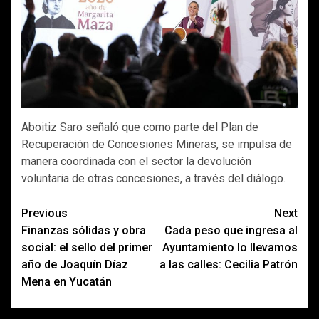
Aboitiz Saro señaló que como parte del Plan de
Recuperación de Concesiones Mineras, se impulsa de
manera coordinada con el sector la devolución
voluntaria de otras concesiones, a través del diálogo.
Post
Previous
Next
Finanzas sólidas y obra
Cada peso que ingresa al
navigation
social: el sello del primer
Ayuntamiento lo llevamos
año de Joaquín Díaz
a las calles: Cecilia Patrón
Mena en Yucatán