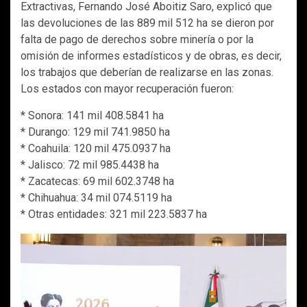
Extractivas, Fernando José Aboitiz Saro, explicó que
las devoluciones de las 889 mil 512 ha se dieron por
falta de pago de derechos sobre minería o por la
omisión de informes estadísticos y de obras, es decir,
los trabajos que deberían de realizarse en las zonas.
Los estados con mayor recuperación fueron:
* Sonora: 141 mil 408.5841 ha
* Durango: 129 mil 741.9850 ha
* Coahuila: 120 mil 475.0937 ha
* Jalisco: 72 mil 985.4438 ha
* Zacatecas: 69 mil 602.3748 ha
* Chihuahua: 34 mil 074.5119 ha
* Otras entidades: 321 mil 223.5837 ha