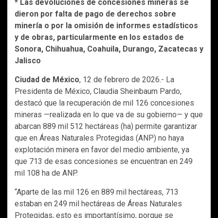
* Las devoluciones de concesiones mineras se
dieron por falta de pago de derechos sobre
minería o por la omisión de informes estadísticos
y de obras, particularmente en los estados de
Sonora, Chihuahua, Coahuila, Durango, Zacatecas y
Jalisco
Ciudad de México
, 12 de febrero de 2026.- La
Presidenta de México, Claudia Sheinbaum Pardo,
destacó que la recuperación de mil 126 concesiones
mineras —realizada en lo que va de su gobierno— y que
abarcan 889 mil 512 hectáreas (ha) permite garantizar
que en Áreas Naturales Protegidas (ANP) no haya
explotación minera en favor del medio ambiente, ya
que 713 de esas concesiones se encuentran en 249
mil 108 ha de ANP.
“Aparte de las mil 126 en 889 mil hectáreas, 713
estaban en 249 mil hectáreas de Áreas Naturales
Protegidas, esto es importantísimo, porque se