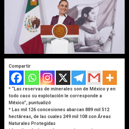
Compartir
* “Las reservas de minerales son de México y en
todo caso su explotación le corresponde a
México”, puntualizó
* Las mil 126 concesiones abarcan 889 mil 512
hectáreas, de las cuales 249 mil 108 son Áreas
Naturales Protegidas