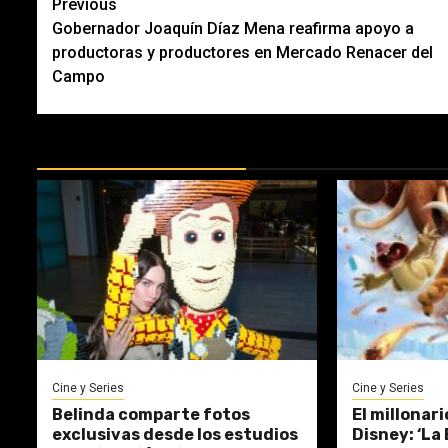
Post
Previous
Gobernador Joaquín Díaz Mena reafirma apoyo a
navigation
productoras y productores en Mercado Renacer del
Campo
MÁS DOCTRINAS
Cine y Series
Cine y Series
Belinda comparte fotos
El millonar
exclusivas desde los estudios
Disney: ‘La 