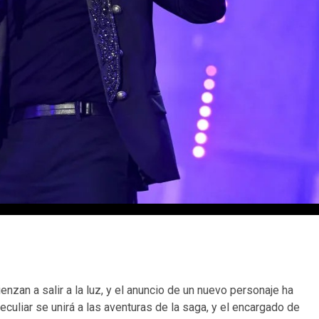
nzan a salir a la luz, y el anuncio de un nuevo personaje ha
eculiar se unirá a las aventuras de la saga, y el encargado de