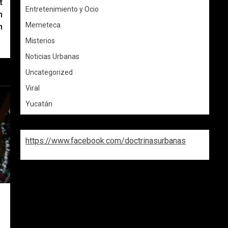
t
Entretenimiento y Ocio
n
Memeteca
n
Misterios
Noticias Urbanas
Uncategorized
Viral
Yucatán
https://www.facebook.com/doctrinasurbanas