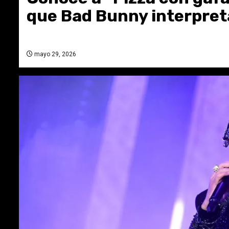
que Bad Bunny interpreta
mayo 29, 2026