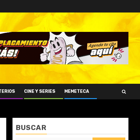
TERIOS
CINE Y SERIES
MEMETECA
BUSCAR