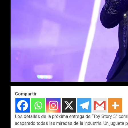
Compartir
Los detalles de la próxima entrega de “Toy Story 5” comie
acaparado todas las miradas de la industria. Un juguete p