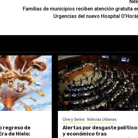
Nex
Familias de municipios reciben atención gratuita e
Urgencias del nuevo Hospital O’Horá
Cine y Series
Noticias Urbanas
io regreso de
Alertas por desgaste político
Era de Hielo:
y económico tras