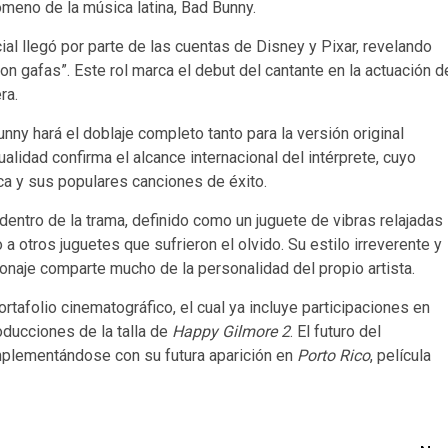
ómeno de la música latina, Bad Bunny.
al llegó por parte de las cuentas de Disney y Pixar, revelando
n gafas”. Este rol marca el debut del cantante en la actuación d
ra.
ny hará el doblaje completo tanto para la versión original
alidad confirma el alcance internacional del intérprete, cuyo
ca y sus populares canciones de éxito.
ntro de la trama, definido como un juguete de vibras relajadas
a otros juguetes que sufrieron el olvido. Su estilo irreverente y
onaje comparte mucho de la personalidad del propio artista.
tafolio cinematográfico, el cual ya incluye participaciones en
ducciones de la talla de
Happy Gilmore 2
. El futuro del
mplementándose con su futura aparición en
Porto Rico
, película