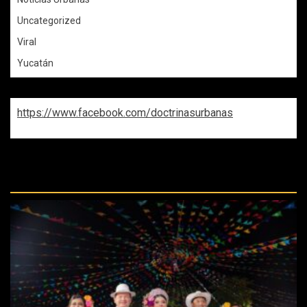
Uncategorized
Viral
Yucatán
https://www.facebook.com/doctrinasurbanas
REPASA ESTAS DOCTRINAS
PERDIDAS: