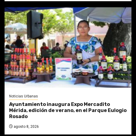
Noticias Urbanas
Ayuntamiento inaugura Expo Mercadito
Mérida, edición de verano, en el Parque Eulogio
Rosado
agosto 8, 2026