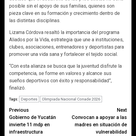
posible sin el apoyo de sus familias, quienes son
pieza clave en su formación y crecimiento dentro de
las distintas disciplinas.
Lizama Córdova resaltó la importancia del programa
Aliados por la Vida, estrategia que une a instituciones,
clubes, asociaciones, entrenadores y deportistas para
promover una vida sana y fortalecer el tejido social.
“Con esta alianza se busca que la juventud disfrute la
competencia, se forme en valores y alcance sus
sueños deportivos con éxito y responsabilidad”,
finalizó.
Deportes
Olimpiada Nacional Conade 2026
Tags:
Post
Previous
Next
Gobierno de Yucatán
Convocan a apoyar a las
navigation
invierte 11 mdp en
madres en situación de
infraestructura
vulnerabilidad