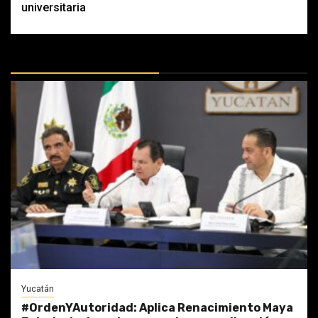
universitaria
MÁS DOCTRINAS
Yucatán
#OrdenYAutoridad: Aplica Renacimiento Maya