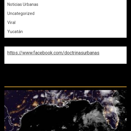
Noticias Urbanas
Uncategorized
Viral
Yucatán
https://www.facebook.com/doctrinasurbanas
REPASA ESTAS DOCTRINAS
PERDIDAS: