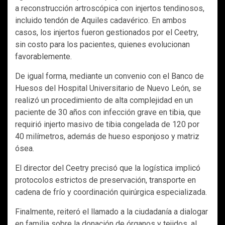
a reconstrucción artroscópica con injertos tendinosos,
incluido tendón de Aquiles cadavérico. En ambos
casos, los injertos fueron gestionados por el Ceetry,
sin costo para los pacientes, quienes evolucionan
favorablemente.
De igual forma, mediante un convenio con el Banco de
Huesos del Hospital Universitario de Nuevo León, se
realizó un procedimiento de alta complejidad en un
paciente de 30 años con infección grave en tibia, que
requirió injerto masivo de tibia congelada de 120 por
40 milímetros, además de hueso esponjoso y matriz
ósea.
El director del Ceetry precisó que la logística implicó
protocolos estrictos de preservación, transporte en
cadena de frío y coordinación quirúrgica especializada.
Finalmente, reiteró el llamado a la ciudadanía a dialogar
en familia sobre la donación de órganos y tejidos, al