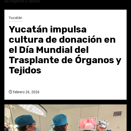
de Órganos y Tejidos
Yucatán
Yucatán impulsa
cultura de donación en
el Día Mundial del
Trasplante de Órganos y
Tejidos
febrero 26, 2026