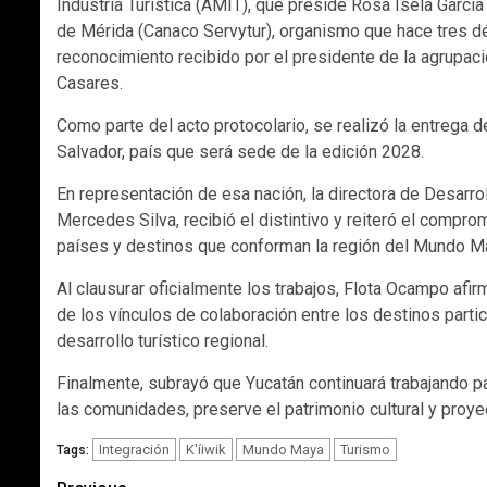
Industria Turística (AMIT), que preside Rosa Isela Garcí
de Mérida (Canaco Servytur), organismo que hace tres déc
reconocimiento recibido por el presidente de la agrupac
Casares.
Como parte del acto protocolario, se realizó la entrega de
Salvador, país que será sede de la edición 2028.
En representación de esa nación, la directora de Desarrol
Mercedes Silva, recibió el distintivo y reiteró el comprom
países y destinos que conforman la región del Mundo M
Al clausurar oficialmente los trabajos, Flota Ocampo afir
de los vínculos de colaboración entre los destinos parti
desarrollo turístico regional.
Finalmente, subrayó que Yucatán continuará trabajando pa
las comunidades, preserve el patrimonio cultural y pro
Integración
K'íiwik
Mundo Maya
Turismo
Tags: