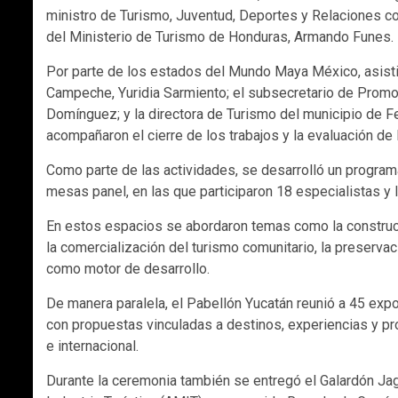
ministro de Turismo, Juventud, Deportes y Relaciones con
del Ministerio de Turismo de Honduras, Armando Funes.
Por parte de los estados del Mundo Maya México, asisti
Campeche, Yuridia Sarmiento; el subsecretario de Promoc
Domínguez; y la directora de Turismo del municipio de Fe
acompañaron el cierre de los trabajos y la evaluación de
Como parte de las actividades, se desarrolló un program
mesas panel, en las que participaron 18 especialistas y l
En estos espacios se abordaron temas como la construcci
la comercialización del turismo comunitario, la preservac
como motor de desarrollo.
De manera paralela, el Pabellón Yucatán reunió a 45 expos
con propuestas vinculadas a destinos, experiencias y pr
e internacional.
Durante la ceremonia también se entregó el Galardón Jag