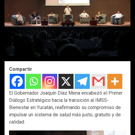
Compartir
El Gobernador Joaquín Díaz Mena encabezó el Primer
Diálogo Estratégico hacia la transición al IMSS-
Bienestar en Yucatán, reafirmando su compromiso de
impulsar un sistema de salud más justo, gratuito y de
calidad.