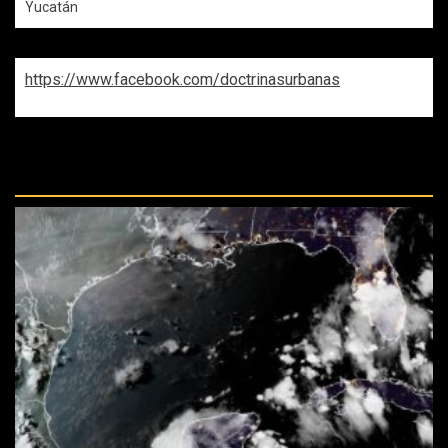
Yucatán
https://www.facebook.com/doctrinasurbanas
REPASA ESTAS DOCTRINAS
PERDIDAS: