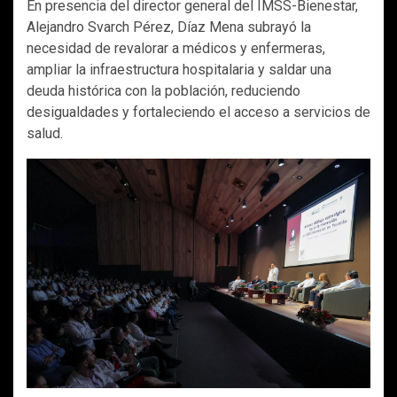
En presencia del director general del IMSS-Bienestar,
Alejandro Svarch Pérez, Díaz Mena subrayó la
necesidad de revalorar a médicos y enfermeras,
ampliar la infraestructura hospitalaria y saldar una
deuda histórica con la población, reduciendo
desigualdades y fortaleciendo el acceso a servicios de
salud.