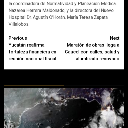
la coordinadora de Normatividad y Planeación Médica,
Nazarea Herrera Maldonado; y la directora del Nuevo
Hospital Dr. Agustín O’Horán, María Teresa Zapata
Villalobos.
Post
Previous
Next
Yucatán reafirma
Maratón de obras llega a
navigation
fortaleza financiera en
Caucel con calles, salud y
reunión nacional fiscal
alumbrado renovado
MÁS DOCTRINAS