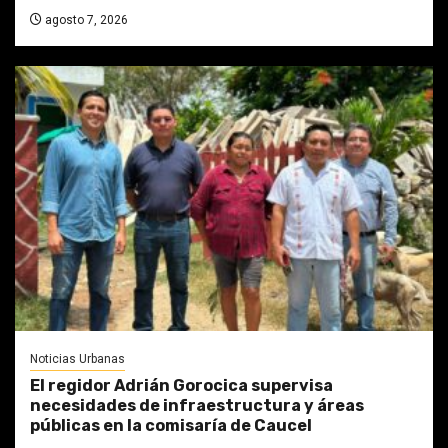
agosto 7, 2026
Noticias Urbanas
El regidor Adrián Gorocica supervisa
necesidades de infraestructura y áreas
públicas en la comisaría de Caucel