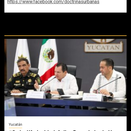
https://www.facebook.com/doctrinasurbanas
REPASA ESTAS DOCTRINAS
PERDIDAS:
Yucatán