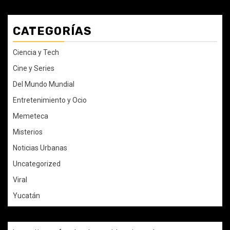
CATEGORÍAS
Ciencia y Tech
Cine y Series
Del Mundo Mundial
Entretenimiento y Ocio
Memeteca
Misterios
Noticias Urbanas
Uncategorized
Viral
Yucatán