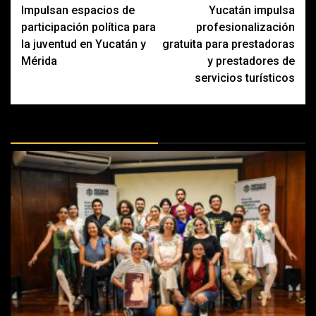
Impulsan espacios de
Yucatán impulsa
navigation
participación política para
profesionalización
la juventud en Yucatán y
gratuita para prestadoras
Mérida
y prestadores de
servicios turísticos
MÁS DOCTRINAS