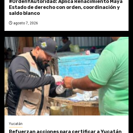
#OrdenYAutoridad: Aplica Renacimiento Maya
Estado de derecho con orden, coordinación y
saldo blanco
agosto 7, 2026
Yucatán
Refuerzan acciones para certificar a Yucatán