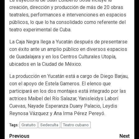
creación, dirección y producción de más de 20 obras
teatrales, performances e intervenciones en espacios
públicos, lo que lo ha consolidado como referente del
teatro experimental de Cuba.
La Caja Negra llega a Yucatán después de presentarse
con éxito ante un amplio público en diversos espacios
de Guadalajara y en los Centros Culturales Utopía,
ubicados en la Ciudad de México.
La producción en Yucatán está a cargo de Diego Barjau,
con el apoyo de Estela Gameros. El elenco que
participará en los dos montajes está integrado por las
actrices Maibel del Río Salazar, Yanisleidys Laborí
Cuevas, Nayade Esperanza Duany Palacio, Leydis
Reynosa Vázquez y Ana Irma Pérez Pereyó.
Gratuito
Sedeculta
Teatro cubano
Tags:
Post
Previous
Next