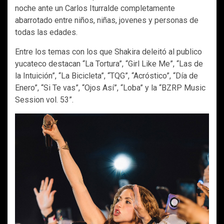
noche ante un Carlos Iturralde completamente
abarrotado entre niños, niñas, jovenes y personas de
todas las edades.
Entre los temas con los que Shakira deleitó al publico
yucateco destacan “La Tortura”, “Girl Like Me”, “Las de
la Intuición”, “La Bicicleta”, “TQG”, “Acróstico”, “Día de
Enero”, “Si Te vas”, “Ojos Así”, “Loba” y la “BZRP Music
Session vol. 53”.