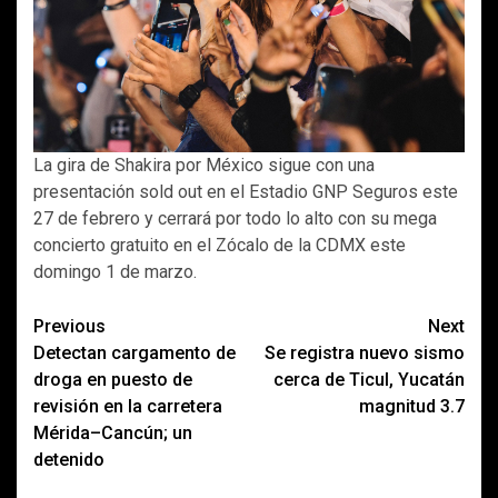
La gira de Shakira por México sigue con una
presentación sold out en el Estadio GNP Seguros este
27 de febrero y cerrará por todo lo alto con su mega
concierto gratuito en el Zócalo de la CDMX este
domingo 1 de marzo.
Post
Previous
Next
Detectan cargamento de
Se registra nuevo sismo
navigation
droga en puesto de
cerca de Ticul, Yucatán
revisión en la carretera
magnitud 3.7
Mérida–Cancún; un
detenido