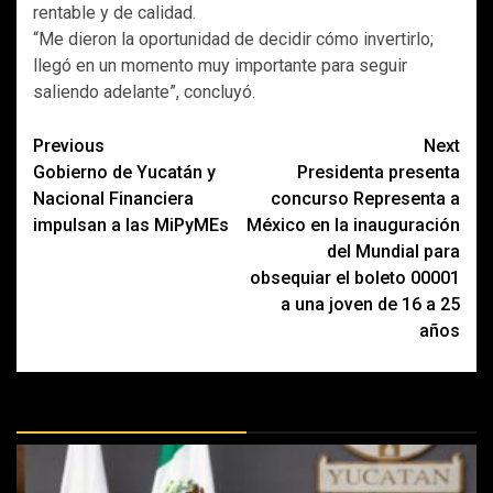
rentable y de calidad.
“Me dieron la oportunidad de decidir cómo invertirlo;
llegó en un momento muy importante para seguir
saliendo adelante”, concluyó.
Post
Previous
Next
Gobierno de Yucatán y
Presidenta presenta
navigation
Nacional Financiera
concurso Representa a
impulsan a las MiPyMEs
México en la inauguración
del Mundial para
obsequiar el boleto 00001
a una joven de 16 a 25
años
MÁS DOCTRINAS