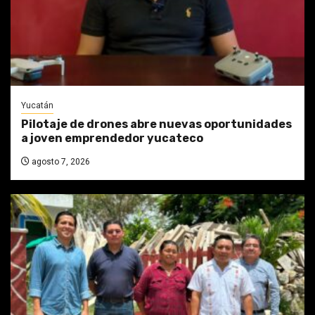
Yucatán
Pilotaje de drones abre nuevas oportunidades
a joven emprendedor yucateco
agosto 7, 2026