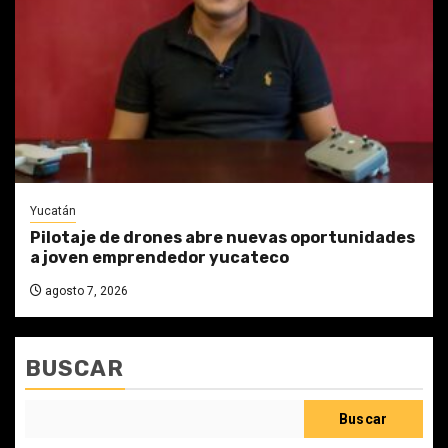
Yucatán
Pilotaje de drones abre nuevas oportunidades
a joven emprendedor yucateco
agosto 7, 2026
BUSCAR
Buscar