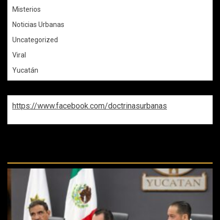
Misterios
Noticias Urbanas
Uncategorized
Viral
Yucatán
https://www.facebook.com/doctrinasurbanas
REPASA ESTAS DOCTRINAS
PERDIDAS: