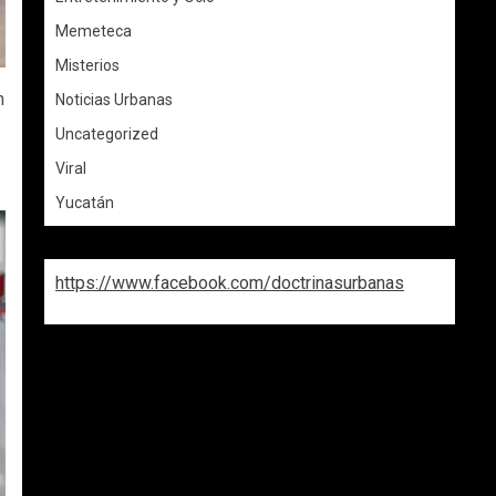
Memeteca
Misterios
n
Noticias Urbanas
Uncategorized
Viral
Yucatán
https://www.facebook.com/doctrinasurbanas