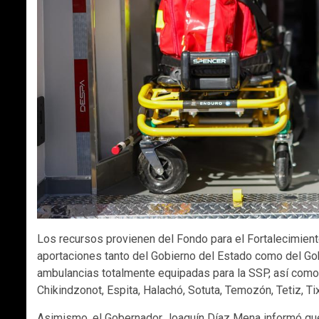
Los recursos provienen del Fondo para el Fortalecimiento
aportaciones tanto del Gobierno del Estado como del Gob
ambulancias totalmente equipadas para la SSP, así como
Chikindzonot, Espita, Halachó, Sotuta, Temozón, Tetiz, Ti
Asimismo, el Gobernador Joaquín Díaz Mena informó que