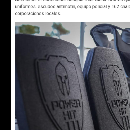
uniformes, escudos antimotín, equipo policial y 162 chale
corporaciones locales.