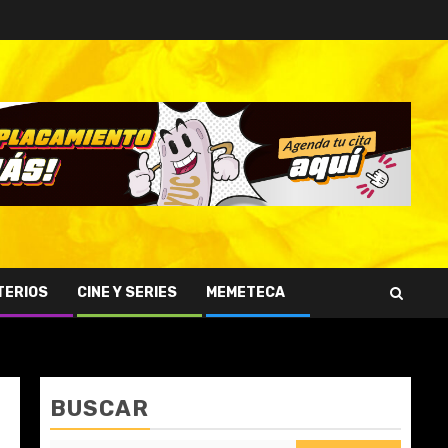
TERIOS
CINE Y SERIES
MEMETECA
BUSCAR