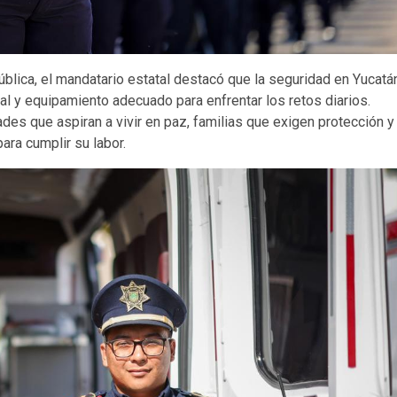
blica, el mandatario estatal destacó que la seguridad en Yucatá
nal y equipamiento adecuado para enfrentar los retos diarios.
s que aspiran a vivir en paz, familias que exigen protección y
ara cumplir su labor.