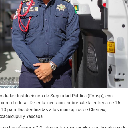
 de las Instituciones de Seguridad Pública (Fofisp), con
ierno federal. De esta inversión, sobresale la entrega de 15
 13 patrullas destinadas a los municipios de Chemax,
xcacalcupul y Yaxcabá.
 se beneficiará a 270 elementos municipales con la entrega de