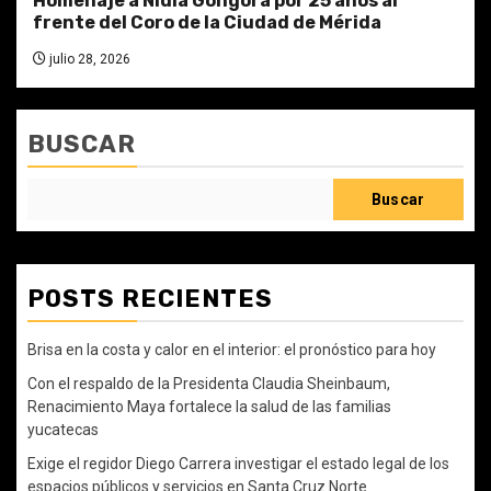
Homenaje a Nidia Góngora por 25 años al
frente del Coro de la Ciudad de Mérida
julio 28, 2026
BUSCAR
Buscar
POSTS RECIENTES
Brisa en la costa y calor en el interior: el pronóstico para hoy
Con el respaldo de la Presidenta Claudia Sheinbaum,
Renacimiento Maya fortalece la salud de las familias
yucatecas
Exige el regidor Diego Carrera investigar el estado legal de los
espacios públicos y servicios en Santa Cruz Norte