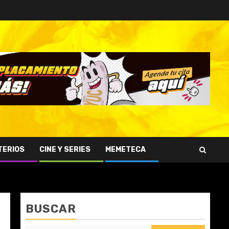
TERIOS
CINE Y SERIES
MEMETECA
BUSCAR