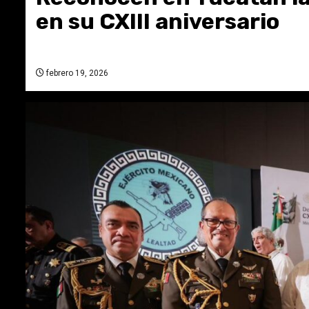
en su CXIII aniversario
febrero 19, 2026