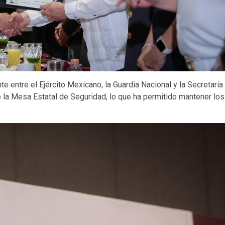
 entre el Ejército Mexicano, la Guardia Nacional y la Secretaría
e la Mesa Estatal de Seguridad, lo que ha permitido mantener los