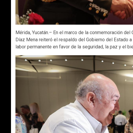
Mérida, Yucatán.– En el marco de la conmemoración del C
Díaz Mena reiteró el respaldo del Gobierno del Estado a
labor permanente en favor de la seguridad, la paz y el bi