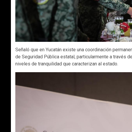
Señaló que en Yucatán existe una coordinación permanente
de Seguridad Pública estatal, particularmente a través d
niveles de tranquilidad que caracterizan al estado.