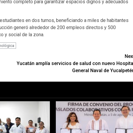
amiento completo para garantizar espacios dignos y adecuados
 estudiantes en dos turnos, beneficiando a miles de habitantes
rucción generó alrededor de 200 empleos directos y 500
o y social de la zona.
nológica
Nex
Yucatán amplía servicios de salud con nuevo Hospita
General Naval de Yucalpeté