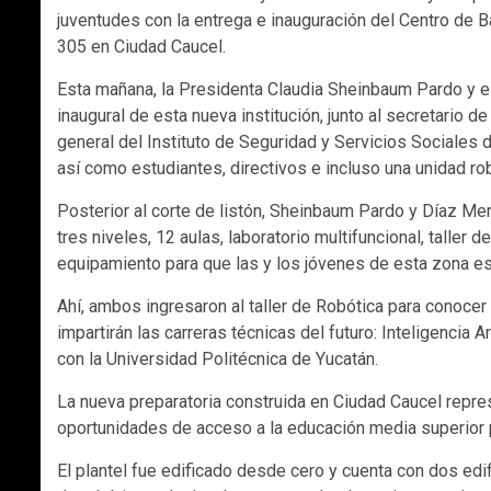
juventudes con la entrega e inauguración del Centro de B
305 en Ciudad Caucel.
Esta mañana, la Presidenta Claudia Sheinbaum Pardo y e
inaugural de esta nueva institución, junto al secretario d
general del Instituto de Seguridad y Servicios Sociales 
así como estudiantes, directivos e incluso una unidad rob
Posterior al corte de listón, Sheinbaum Pardo y Díaz Men
tres niveles, 12 aulas, laboratorio multifuncional, taller 
equipamiento para que las y los jóvenes de esta zona es
Ahí, ambos ingresaron al taller de Robótica para conoce
impartirán las carreras técnicas del futuro: Inteligencia 
con la Universidad Politécnica de Yucatán.
La nueva preparatoria construida en Ciudad Caucel repres
oportunidades de acceso a la educación media superior p
El plantel fue edificado desde cero y cuenta con dos edific