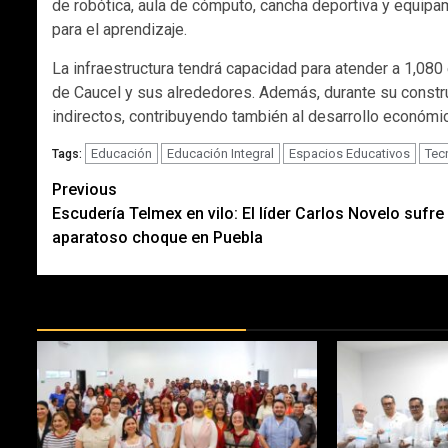
de robótica, aula de cómputo, cancha deportiva y equip
para el aprendizaje.
La infraestructura tendrá capacidad para atender a 1,080
de Caucel y sus alrededores. Además, durante su const
indirectos, contribuyendo también al desarrollo económic
Educación
Educación Integral
Espacios Educativos
Tec
Tags:
Post
Previous
Escudería Telmex en vilo: El líder Carlos Novelo sufre
navigation
aparatoso choque en Puebla
MÁS DOCTRINAS