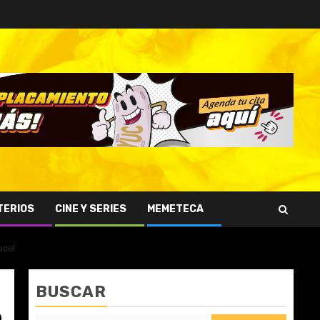
TERIOS
CINE Y SERIES
MEMETECA
ucel
BUSCAR
n