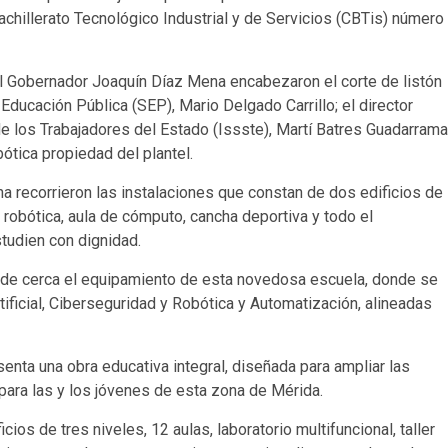
achillerato Tecnológico Industrial y de Servicios (CBTis) número
l Gobernador Joaquín Díaz Mena encabezaron el corte de listón
e Educación Pública (SEP), Mario Delgado Carrillo; el director
de los Trabajadores del Estado (Issste), Martí Batres Guadarrama
ótica propiedad del plantel.
a recorrieron las instalaciones que constan de dos edificios de
de robótica, aula de cómputo, cancha deportiva y todo el
tudien con dignidad.
r de cerca el equipamiento de esta novedosa escuela, donde se
Artificial, Ciberseguridad y Robótica y Automatización, alineadas
enta una obra educativa integral, diseñada para ampliar las
ara las y los jóvenes de esta zona de Mérida.
ios de tres niveles, 12 aulas, laboratorio multifuncional, taller