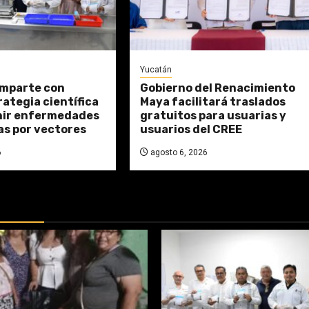
Yucatán
mparte con
Gobierno del Renacimiento
ategia científica
Maya facilitará traslados
nir enfermedades
gratuitos para usuarias y
as por vectores
usuarios del CREE
6
agosto 6, 2026
DAS: