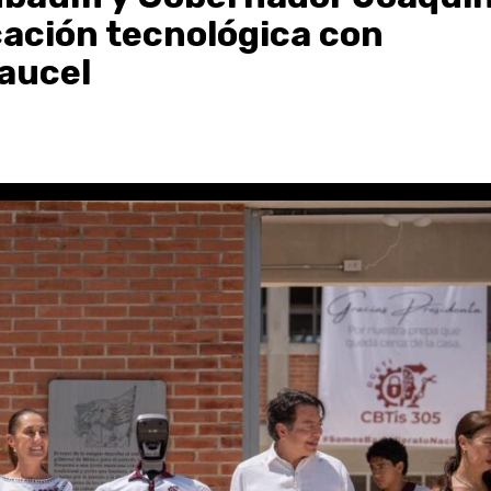
ación tecnológica con
aucel