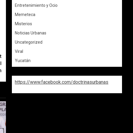
Entretenimiento y Ocio
Memeteca
Misterios
Noticias Urbanas
Uncategorized
Viral
t
Yucatán
l
n
https://www.facebook.com/doctrinasurbanas