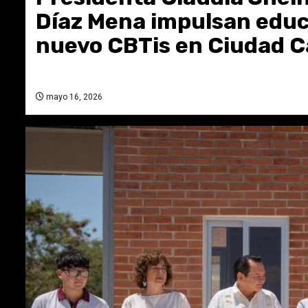
Díaz Mena impulsan educ
nuevo CBTis en Ciudad C
mayo 16, 2026