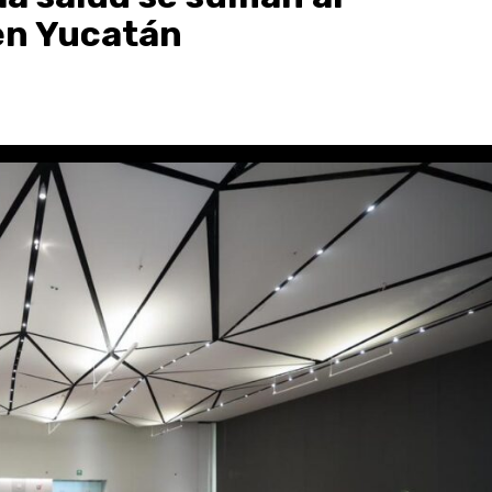
en Yucatán