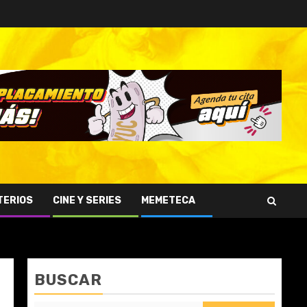
TERIOS
CINE Y SERIES
MEMETECA
BUSCAR