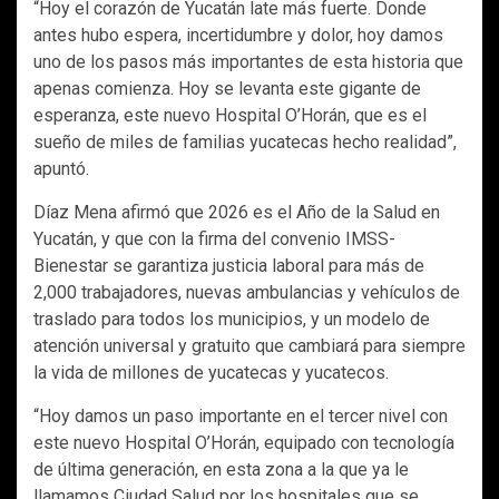
“Hoy el corazón de Yucatán late más fuerte. Donde
antes hubo espera, incertidumbre y dolor, hoy damos
uno de los pasos más importantes de esta historia que
apenas comienza. Hoy se levanta este gigante de
esperanza, este nuevo Hospital O’Horán, que es el
sueño de miles de familias yucatecas hecho realidad”,
apuntó.
Díaz Mena afirmó que 2026 es el Año de la Salud en
Yucatán, y que con la firma del convenio IMSS-
Bienestar se garantiza justicia laboral para más de
2,000 trabajadores, nuevas ambulancias y vehículos de
traslado para todos los municipios, y un modelo de
atención universal y gratuito que cambiará para siempre
la vida de millones de yucatecas y yucatecos.
“Hoy damos un paso importante en el tercer nivel con
este nuevo Hospital O’Horán, equipado con tecnología
de última generación, en esta zona a la que ya le
llamamos Ciudad Salud por los hospitales que se