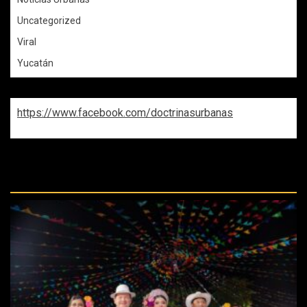
Uncategorized
Viral
Yucatán
https://www.facebook.com/doctrinasurbanas
REPASA ESTAS DOCTRINAS
PERDIDAS: