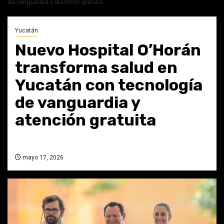
de vanguardia y atención gratuita
Yucatán
Nuevo Hospital O’Horán
transforma salud en
Yucatán con tecnología
de vanguardia y
atención gratuita
mayo 17, 2026