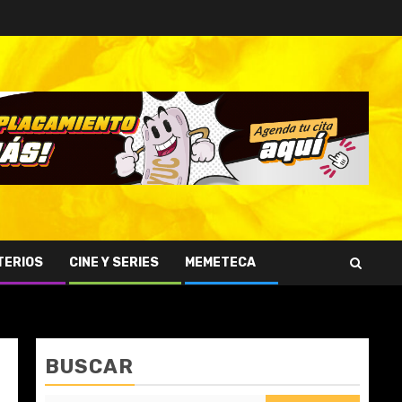
TERIOS
CINE Y SERIES
MEMETECA
BUSCAR