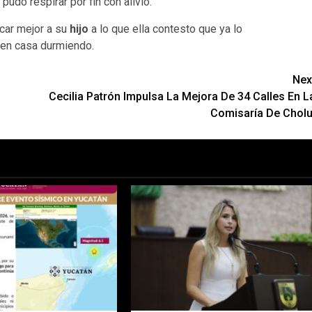
pudo respirar por fin con alivio.
car mejor a su
hijo
a lo que ella contesto que ya lo
 en casa durmiendo.
Nex
Cecilia Patrón Impulsa La Mejora De 34 Calles En L
Comisaría De Cholu