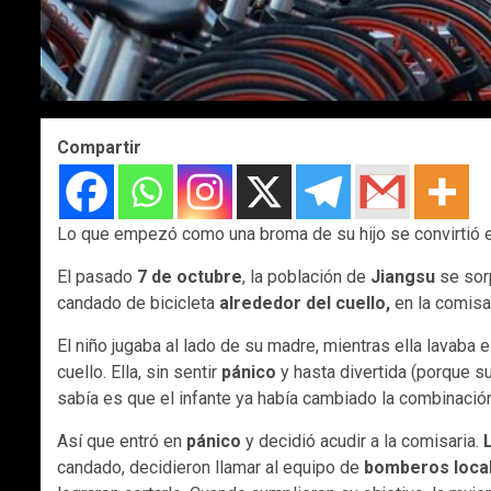
Compartir
Lo que empezó como una broma de su hijo se convirtió 
El pasado
7 de octubre
, la población de
Jiangsu
se sor
candado de bicicleta
alrededor del cuello,
en la comisa
El niño jugaba al lado de su madre, mientras ella lavaba
cuello. Ella, sin sentir
pánico
y hasta divertida (porque su
sabía es que el infante ya había cambiado la combinación
Así que entró en
pánico
y decidió acudir a la comisaria.
candado, decidieron llamar al equipo de
bomberos loca