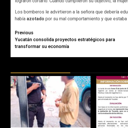
lograron cortarlo. Cuando cumplieron su objetivo, la mujer 
Los bomberos le advirtieron a la señora que debería edu
había
azotado
por su mal comportamiento y que estaba
Post
Previous
Yucatán consolida proyectos estratégicos para
navigation
transformar su economía
MÁS DOCTRINAS