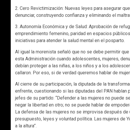
2. Cero Revictimización: Nuevas leyes para asegurar que
denunciar, construyendo confianza y eliminando el maltra
3. Autonomía Económica y de Salud: Aprobación de refug
emprendimiento femenino, paridad en espacios públicos, 
iniciativas para atender la salud mental en el posparto.
Al igual la morenista señaló que no se debe permitir que
esta Administración cuando adolescentes, mujeres, denu
debían proteger a las niñas, a los niños y a los adolesce
callaron. Por eso, si de verdad queremos hablar de mujer
Al cierre de su participación, la diputada de la transfor
enfrente, cuestionando si las diputadas del PAN hablan 
jefes de su partido: “Defender a las mujeres no puede se
negar la libertad en otro; no se puede hablar de empoder
La defensa de las mujeres no se improvisa después de u
presupuesto, leyes y voluntad política. Las mujeres de
a la altura”.