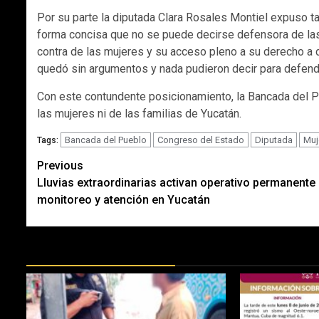
Por su parte la diputada Clara Rosales Montiel expuso t
forma concisa que no se puede decirse defensora de las
contra de las mujeres y su acceso pleno a su derecho a d
quedó sin argumentos y nada pudieron decir para defen
Con este contundente posicionamiento, la Bancada del Pu
las mujeres ni de las familias de Yucatán.
Bancada del Pueblo
Congreso del Estado
Diputada
Muj
Tags:
Post
Previous
Lluvias extraordinarias activan operativo permanente
navigation
monitoreo y atención en Yucatán
MÁS DOCTRINAS