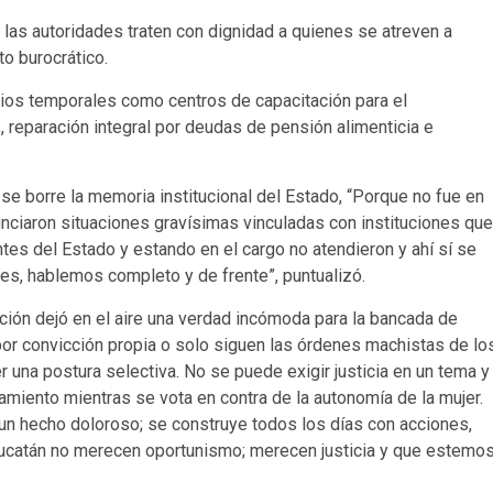
 las autoridades traten con dignidad a quienes se atreven a
to burocrático.
ios temporales como centros de capacitación para el
reparación integral por deudas de pensión alimenticia e
 se borre la memoria institucional del Estado, “Porque no fue en
nciaron situaciones gravísimas vinculadas con instituciones que
ntes del Estado y estando en el cargo no atendieron y ahí sí se
es, hablemos completo y de frente”, puntualizó.
mación dejó en el aire una verdad incómoda para la bancada de
por convicción propia o solo siguen las órdenes machistas de lo
r una postura selectiva. No se puede exigir justicia en un tema y
amiento mientras se vota en contra de la autonomía de la mujer.
n hecho doloroso; se construye todos los días con acciones,
 Yucatán no merecen oportunismo; merecen justicia y que estemo