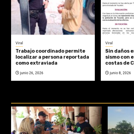
Viral
Viral
Trabajo coordinado permite
Sin daños e
localizar a persona reportada
sismo con e
como extraviada
costas de C
junio 26, 2026
junio 8, 2026
REPASA ESTAS DOCTRINAS PERDI