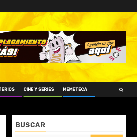
TERIOS
CINE Y SERIES
MEMETECA
BUSCAR