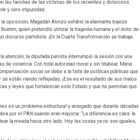
on las familias de las víctimas de los recientes y dolorosos
ble y cero impunidad.
la oposición, Magadán Alonzo exhibió la alarmante bajeza
Boehm, quien pretendió utilizar la tragedia humana y el dolor de
un discurso partidista. ¡En la Cuarta Transformación se trabaja
a atención, la diputada panista interrumpió la sesión con una
as de violencia. Con total autoridad moral y sin titubear, María
mpensación social se debe a la falta de políticas públicas que
se están viendo reflejadas. ¡Ese es el resultado de sus malos
as y leyes que fortalezcan este Estado y que no permitan que
res es un problema estructural y arraigado que durante décadas
ra por el PAN cuando eran mayoría: “La diferencia es clara: la
ar la mirada hacia otro lado. Hoy las cosas ya no son iguales,