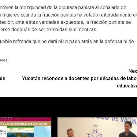
ambién la mezquindad de la diputada panista al señalarle de
 mujeres cuando la fracción panista ha votado reiteradamente e
ecidir; ante estas verdades expuestas, la fracción panista se
derse después de ser exhibidas sus mentiras.
eblo refrenda que no dará ni un paso atrás en la defensa ni de
eres
Nex
 de
Yucatán reconoce a docentes por décadas de labo
educativ