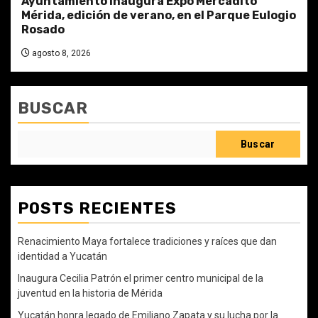
Ayuntamiento inaugura Expo Mercadito
Mérida, edición de verano, en el Parque Eulogio
Rosado
agosto 8, 2026
BUSCAR
Buscar
POSTS RECIENTES
Renacimiento Maya fortalece tradiciones y raíces que dan
identidad a Yucatán
Inaugura Cecilia Patrón el primer centro municipal de la
juventud en la historia de Mérida
Yucatán honra legado de Emiliano Zapata y su lucha por la