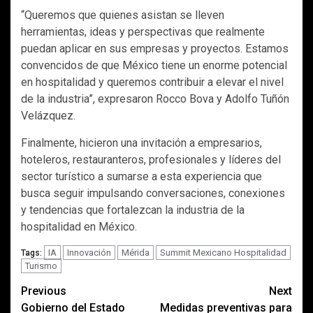
“Queremos que quienes asistan se lleven
herramientas, ideas y perspectivas que realmente
puedan aplicar en sus empresas y proyectos. Estamos
convencidos de que México tiene un enorme potencial
en hospitalidad y queremos contribuir a elevar el nivel
de la industria”, expresaron Rocco Bova y Adolfo Tuñón
Velázquez.
Finalmente, hicieron una invitación a empresarios,
hoteleros, restauranteros, profesionales y líderes del
sector turístico a sumarse a esta experiencia que
busca seguir impulsando conversaciones, conexiones
y tendencias que fortalezcan la industria de la
hospitalidad en México.
IA
Innovación
Mérida
Summit Mexicano Hospitalidad
Tags:
Turismo
Post
Previous
Next
Gobierno del Estado
Medidas preventivas para