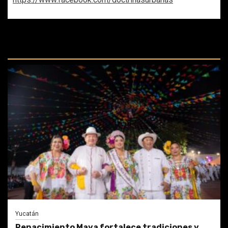
REPASA ESTAS DOCTRINAS
PERDIDAS:
Yucatán
Renacimiento Maya fortalece tradiciones y