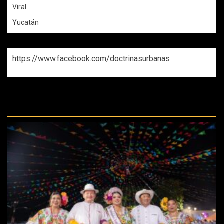
Viral
Yucatán
https://www.facebook.com/doctrinasurbanas
REPASA ESTAS DOCTRINAS
PERDIDAS: