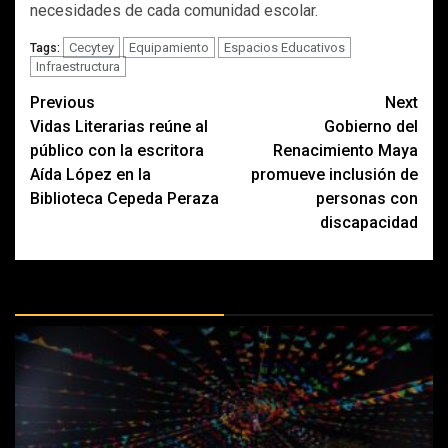
necesidades de cada comunidad escolar.
Cecytey
Equipamiento
Espacios Educativos
Tags:
Infraestructura
Post
Previous
Next
Vidas Literarias reúne al
Gobierno del
navigation
público con la escritora
Renacimiento Maya
Aída López en la
promueve inclusión de
Biblioteca Cepeda Peraza
personas con
discapacidad
MÁS DOCTRINAS