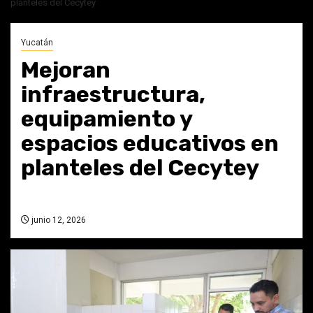
planteles del Cecytey
Yucatán
Mejoran
infraestructura,
equipamiento y
espacios educativos en
planteles del Cecytey
junio 12, 2026