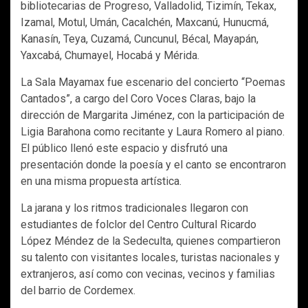
bibliotecarias de Progreso, Valladolid, Tizimín, Tekax,
Izamal, Motul, Umán, Cacalchén, Maxcanú, Hunucmá,
Kanasín, Teya, Cuzamá, Cuncunul, Bécal, Mayapán,
Yaxcabá, Chumayel, Hocabá y Mérida.
La Sala Mayamax fue escenario del concierto “Poemas
Cantados”, a cargo del Coro Voces Claras, bajo la
dirección de Margarita Jiménez, con la participación de
Ligia Barahona como recitante y Laura Romero al piano.
El público llenó este espacio y disfrutó una
presentación donde la poesía y el canto se encontraron
en una misma propuesta artística.
La jarana y los ritmos tradicionales llegaron con
estudiantes de folclor del Centro Cultural Ricardo
López Méndez de la Sedeculta, quienes compartieron
su talento con visitantes locales, turistas nacionales y
extranjeros, así como con vecinas, vecinos y familias
del barrio de Cordemex.