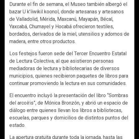
Durante el fin de semana, el Museo también albergó el
bazar U k’íiwikil koonol, donde artesanas y artesanos
de Valladolid, Mérida, Maxcanú, Mayapán, Bécal,
Yaxcabá, Chumayel y Hocabá ofrecieron textiles,
bordados, derivados de la miel, utensilios y adornos de
madera, entre otros productos.
Los festejos fueron sede del Tercer Encuentro Estatal
de Lectura Colectiva, al que asistieron personas
mediadoras de lectura y bibliotecarias de diversos
municipios, quienes recibieron paquetes de libros para
continuar promoviendo la lectura en sus comunidades.
El encuentro incluyó la presentación del libro “Sombras
del arcoíris”, de Mónica Bronzón, y abrió un espacio de
diálogo entre quienes llevan los libros a bibliotecas,
escuelas, parques y domicilios de distintos puntos del
estado.
La apertura gratuita durante toda la jornada, hasta las