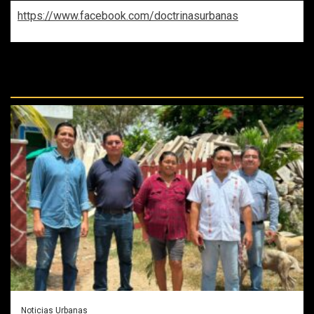
https://www.facebook.com/doctrinasurbanas
REPASA ESTAS DOCTRINAS
PERDIDAS:
Noticias Urbanas