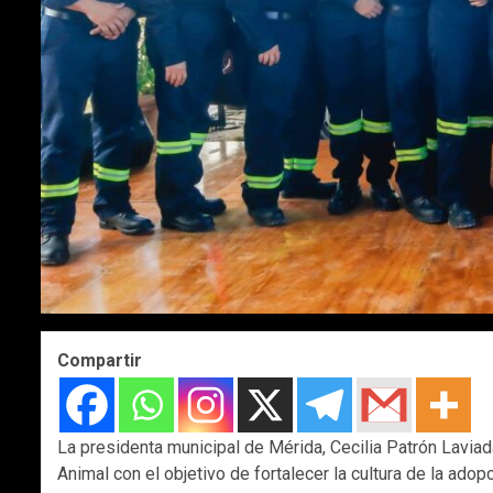
Compartir
La presidenta municipal de Mérida, Cecilia Patrón Lavia
Animal con el objetivo de fortalecer la cultura de la ado