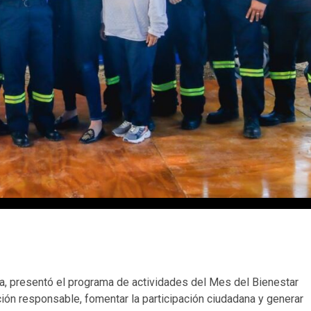
da, presentó el programa de actividades del Mes del Bienestar
pción responsable, fomentar la participación ciudadana y generar