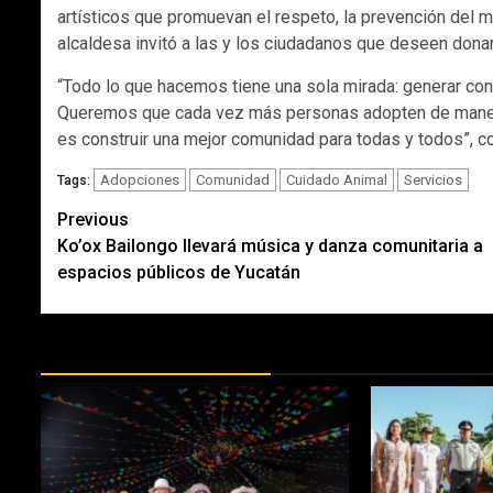
artísticos que promuevan el respeto, la prevención del m
alcaldesa invitó a las y los ciudadanos que deseen donar 
“Todo lo que hacemos tiene una sola mirada: generar conc
Queremos que cada vez más personas adopten de manera
es construir una mejor comunidad para todas y todos”, co
Adopciones
Comunidad
Cuidado Animal
Servicios
Tags:
Post
Previous
Ko’ox Bailongo llevará música y danza comunitaria a
navigation
espacios públicos de Yucatán
MÁS DOCTRINAS