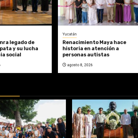
Yucatán
nra legado de
Renacimiento Maya hace
pata y su lucha
historia en atención a
cia social
personas autistas
6
agosto 8, 2026
DAS: