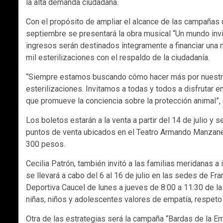
la alta demanda ciudadana.
Con el propósito de ampliar el alcance de las campañas d
septiembre se presentará la obra musical “Un mundo invis
ingresos serán destinados íntegramente a financiar una 
mil esterilizaciones con el respaldo de la ciudadanía.
“Siempre estamos buscando cómo hacer más por nuestros
esterilizaciones. Invitamos a todas y todos a disfrutar e
que promueve la conciencia sobre la protección animal”,
Los boletos estarán a la venta a partir del 14 de julio y
puntos de venta ubicados en el Teatro Armando Manzaner
300 pesos.
Cecilia Patrón, también invitó a las familias meridanas a
se llevará a cabo del 6 al 16 de julio en las sedes de F
Deportiva Caucel de lunes a jueves de 8:00 a 11:30 de l
niñas, niños y adolescentes valores de empatía, respeto 
Otra de las estrategias será la campaña “Bardas de la E