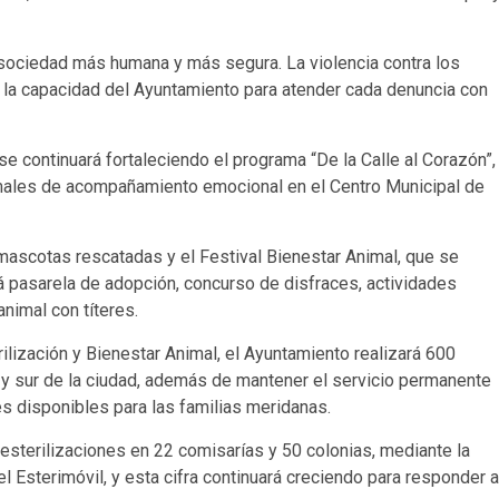
a sociedad más humana y más segura. La violencia contra los
la capacidad del Ayuntamiento para atender cada denuncia con
e continuará fortaleciendo el programa “De la Calle al Corazón”,
imales de acompañamiento emocional en el Centro Municipal de
mascotas rescatadas y el Festival Bienestar Animal, que se
uirá pasarela de adopción, concurso de disfraces, actividades
nimal con títeres.
rilización y Bienestar Animal, el Ayuntamiento realizará 600
e y sur de la ciudad, además de mantener el servicio permanente
es disponibles para las familias meridanas.
 esterilizaciones en 22 comisarías y 50 colonias, mediante la
el Esterimóvil, y esta cifra continuará creciendo para responder a