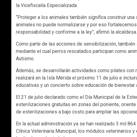
la Vicefiscalía Especializada.
“Proteger a los animales también significa construir un
animales no puede normalizarse y por eso fortalecemos 
responsabilidad y conforme a la ley”, afirmó la alcaldesa.
Como parte de las acciones de sensibilización, también s
mediante el cual perros rescatados participan como an
Autismo.
Además, se desarrollarán actividades como pilates con 
realizará en la Isla Mérida el próximo 11 de julio e incl
educativas y un concierto sobre educación de bienestar a
El 21 de julio declarado como el Día Municipal de la Este
esterilizaciones gratuitas en zonas del poniente, orient
de esterilizaciones a bajo costo para ampliar las opcion
En la actual administración ya se han realizado 3 mil 864
Clínica Veterinaria Municipal, los módulos veterinarios y 