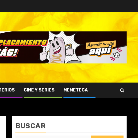
TERIOS
CINE Y SERIES
MEMETECA
BUSCAR