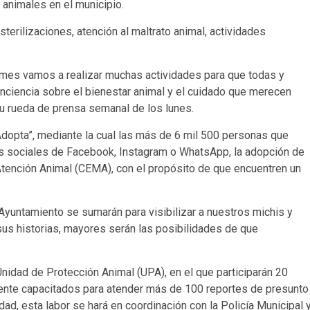
 animales en el municipio.
terilizaciones, atención al maltrato animal, actividades
mes vamos a realizar muchas actividades para que todas y
nciencia sobre el bienestar animal y el cuidado que merecen
su rueda de prensa semanal de los lunes.
 Adopta”, mediante la cual las más de 6 mil 500 personas que
s sociales de Facebook, Instagram o WhatsApp, la adopción de
Atención Animal (CEMA), con el propósito de que encuentren un
yuntamiento se sumarán para visibilizar a nuestros michis y
s historias, mayores serán las posibilidades de que
idad de Protección Animal (UPA), en el que participarán 20
ente capacitados para atender más de 100 reportes de presunto
dad, esta labor se hará en coordinación con la Policía Municipal 