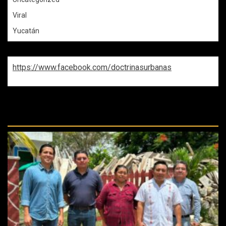
Viral
Yucatán
https://www.facebook.com/doctrinasurbanas
REPASA ESTAS DOCTRINAS
PERDIDAS: