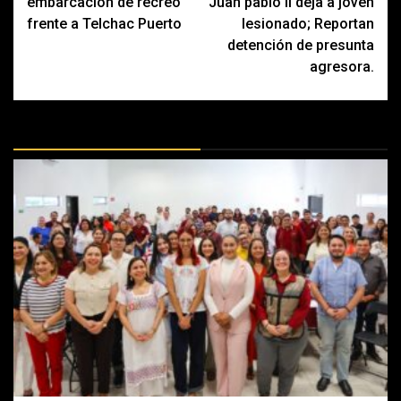
embarcación de recreo
Juan pablo II deja a joven
frente a Telchac Puerto
lesionado; Reportan
detención de presunta
agresora.
MÁS DOCTRINAS