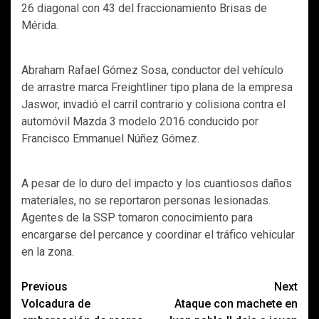
26 diagonal con 43 del fraccionamiento Brisas de
Mérida.
Abraham Rafael Gómez Sosa, conductor del vehículo
de arrastre marca Freightliner tipo plana de la empresa
Jaswor, invadió el carril contrario y colisiona contra el
automóvil Mazda 3 modelo 2016 conducido por
Francisco Emmanuel Núñez Gómez.
A pesar de lo duro del impacto y los cuantiosos daños
materiales, no se reportaron personas lesionadas.
Agentes de la SSP tomaron conocimiento para
encargarse del percance y coordinar el tráfico vehicular
en la zona.
Post
Previous
Next
Volcadura de
Ataque con machete en
navigation