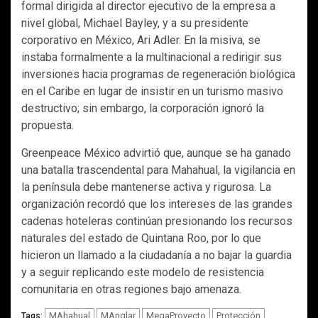
formal dirigida al director ejecutivo de la empresa a
nivel global, Michael Bayley, y a su presidente
corporativo en México, Ari Adler. En la misiva, se
instaba formalmente a la multinacional a redirigir sus
inversiones hacia programas de regeneración biológica
en el Caribe en lugar de insistir en un turismo masivo
destructivo; sin embargo, la corporación ignoró la
propuesta.
Greenpeace México advirtió que, aunque se ha ganado
una batalla trascendental para Mahahual, la vigilancia en
la península debe mantenerse activa y rigurosa. La
organización recordó que los intereses de las grandes
cadenas hoteleras continúan presionando los recursos
naturales del estado de Quintana Roo, por lo que
hicieron un llamado a la ciudadanía a no bajar la guardia
y a seguir replicando este modelo de resistencia
comunitaria en otras regiones bajo amenaza.
MAhahual
MAnglar
MegaProyecto
Protección
Tags: