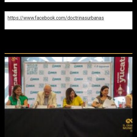
https://www.facebook.com/doctrinasurbanas
REPASA ESTAS DOCTRINAS
PERDIDAS: