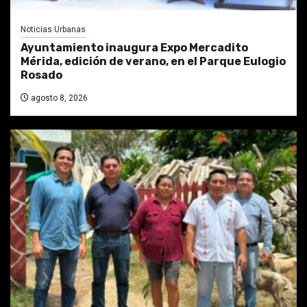
Noticias Urbanas
Ayuntamiento inaugura Expo Mercadito
Mérida, edición de verano, en el Parque Eulogio
Rosado
agosto 8, 2026