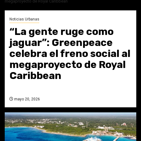
megaproyecto de Royal Caribbean
Noticias Urbanas
“La gente ruge como
jaguar”: Greenpeace
celebra el freno social al
megaproyecto de Royal
Caribbean
mayo 20, 2026