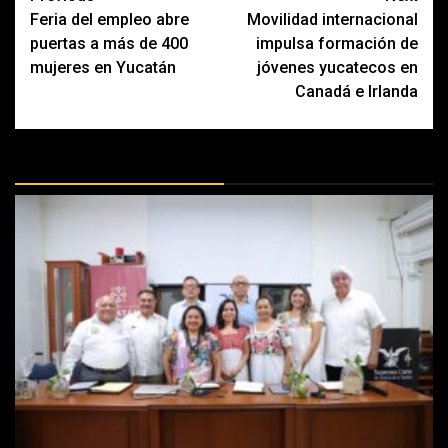
Feria del empleo abre
Movilidad internacional
navigation
puertas a más de 400
impulsa formación de
mujeres en Yucatán
jóvenes yucatecos en
Canadá e Irlanda
MÁS DOCTRINAS