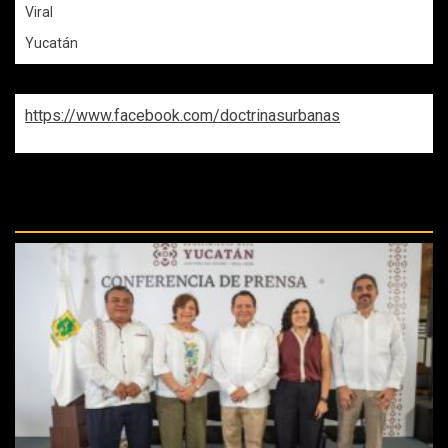
Viral
Yucatán
https://www.facebook.com/doctrinasurbanas
REPASA ESTAS DOCTRINAS
PERDIDAS: