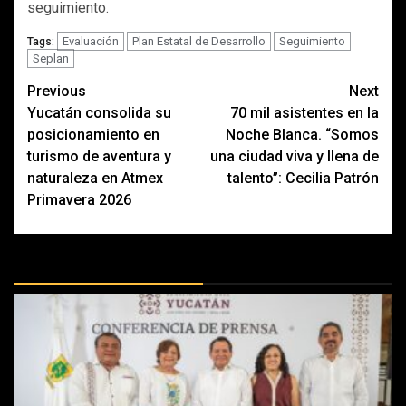
seguimiento.
Evaluación
Plan Estatal de Desarrollo
Seguimiento
Tags:
Seplan
Post
Previous
Next
Yucatán consolida su
70 mil asistentes en la
navigation
posicionamiento en
Noche Blanca. “Somos
turismo de aventura y
una ciudad viva y llena de
naturaleza en Atmex
talento”: Cecilia Patrón
Primavera 2026
MÁS DOCTRINAS