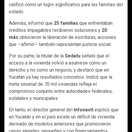
calificó como un logro significativo para las familias del
estado.
Además, informó que
25 familias
que enfrentaban
créditos impagables recibieron soluciones y
20
más
obtuvieron la liberación de escrituras, acciones
que —afirmó— también representan justicia social.
Por su parte, la titular de la
Sedatu
señaló que el
acceso a la vivienda volvió a asumirse como un
derecho y no como un negocio, y destacó que en
Yucatán ya hay resultados concretos. Indicó que la
meta sexenal de 70 mil viviendas refleja el
compromiso conjunto entre autoridades federales,
estatales y municipales.
En tanto, el director general del
Infonavit
explicó que
en Yucatán y en el país existe un déficit de vivienda
derivado de modelos anteriores que promovieron
casas alejadas, pequeñas y con financiamientos