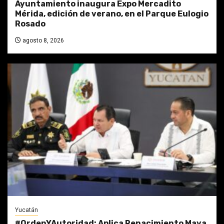
Ayuntamiento inaugura Expo Mercadito
Mérida, edición de verano, en el Parque Eulogio
Rosado
agosto 8, 2026
Yucatán
#OrdenYAutoridad: Aplica Renacimiento Maya