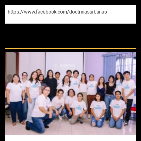
https://www.facebook.com/doctrinasurbanas
REPASA ESTAS DOCTRINAS
PERDIDAS: