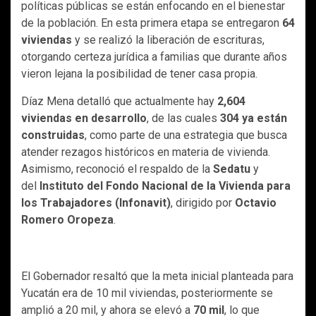
políticas públicas se están enfocando en el bienestar
de la población. En esta primera etapa se entregaron
64
viviendas
y se realizó la liberación de escrituras,
otorgando certeza jurídica a familias que durante años
vieron lejana la posibilidad de tener casa propia.
Díaz Mena detalló que actualmente hay
2,604
viviendas en desarrollo
, de las cuales
304 ya están
construidas
, como parte de una estrategia que busca
atender rezagos históricos en materia de vivienda.
Asimismo, reconoció el respaldo de la
Sedatu
y
del
Instituto del Fondo Nacional de la Vivienda para
los Trabajadores (Infonavit)
, dirigido por
Octavio
Romero Oropeza
.
El Gobernador resaltó que la meta inicial planteada para
Yucatán era de 10 mil viviendas, posteriormente se
amplió a 20 mil, y ahora se elevó a
70 mil
, lo que