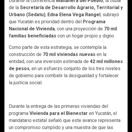
Durante la conferencia
Mañanera del Pueblo
, la titular
de la
Secretaría de Desarrollo Agrario, Territorial y
Urbano (Sedatu)
,
Edna Elena Vega Rangel
, subrayó
que Yucatán es prioridad dentro del
Programa
Nacional de Vivienda
, con una proyección de
70 mil
familias beneficiadas
con un hogar propio y digno.
Como parte de esta estrategia, se contempla la
construcción de
70 mil viviendas nuevas
en la
entidad, con una inversión estimada de
42 mil millones
de pesos
, en un esfuerzo conjunto de los tres niveles
de gobierno para combatir la desigualdad y fortalecer
la justicia social.
Durante la entrega de las primeras viviendas del
programa
Vivienda para el Bienestar
en Yucatán, el
mandatario estatal señaló que este avance representa
un compromiso cumplido y una muestra de que las