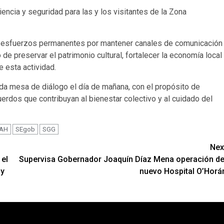
encia y seguridad para las y los visitantes de la Zona
s esfuerzos permanentes por mantener canales de comunicación
de preservar el patrimonio cultural, fortalecer la economía local
 esta actividad.
nda mesa de diálogo el día de mañana, con el propósito de
erdos que contribuyan al bienestar colectivo y al cuidado del
NAH
SEgob
SGG
Nex
 el
Supervisa Gobernador Joaquín Díaz Mena operación de
 y
nuevo Hospital O’Horá