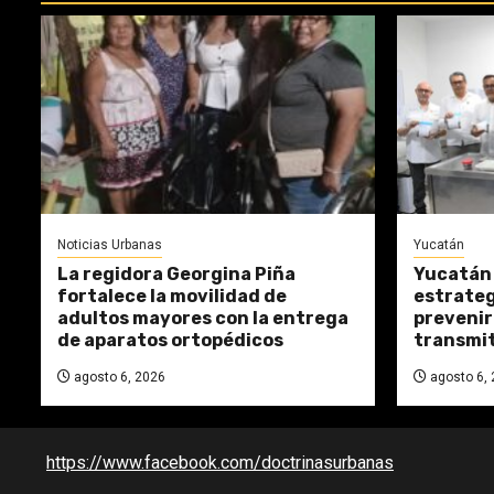
Noticias Urbanas
Yucatán
La regidora Georgina Piña
Yucatán
fortalece la movilidad de
estrateg
adultos mayores con la entrega
preveni
de aparatos ortopédicos
transmit
agosto 6, 2026
agosto 6, 
https://www.facebook.com/doctrinasurbanas