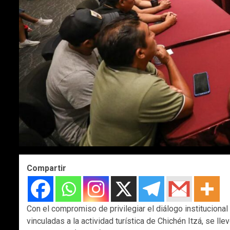
Compartir
Con el compromiso de privilegiar el diálogo instituciona
vinculadas a la actividad turística de Chichén Itzá, se l