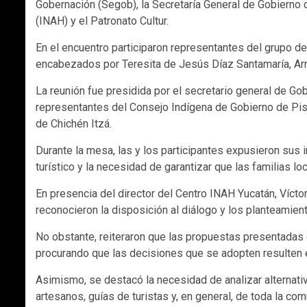
Gobernación (Segob), la Secretaría General de Gobierno d
(INAH) y el Patronato Cultur.
En el encuentro participaron representantes del grupo d
encabezados por Teresita de Jesús Díaz Santamaría, Ar
La reunión fue presidida por el secretario general de Gob
representantes del Consejo Indígena de Gobierno de Pis
de Chichén Itzá.
Durante la mesa, las y los participantes expusieron sus 
turístico y la necesidad de garantizar que las familias lo
En presencia del director del Centro INAH Yucatán, Vícto
reconocieron la disposición al diálogo y los planteamien
No obstante, reiteraron que las propuestas presentadas
procurando que las decisiones que se adopten resulten 
Asimismo, se destacó la necesidad de analizar alternativ
artesanos, guías de turistas y, en general, de toda la comu