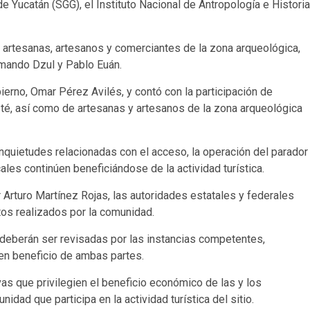
e Yucatán (SGG), el Instituto Nacional de Antropología e Historia
e artesanas, artesanos y comerciantes de la zona arqueológica,
mando Dzul y Pablo Euán.
ierno, Omar Pérez Avilés, y contó con la participación de
té, así como de artesanas y artesanos de la zona arqueológica
inquietudes relacionadas con el acceso, la operación del parador
cales continúen beneficiándose de la actividad turística.
r Arturo Martínez Rojas, las autoridades estatales y federales
tos realizados por la comunidad.
 deberán ser revisadas por las instancias competentes,
en beneficio de ambas partes.
as que privilegien el beneficio económico de las y los
nidad que participa en la actividad turística del sitio.