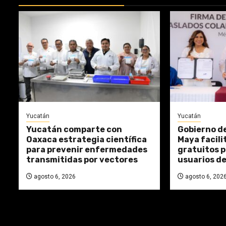
Yucatán
Yucatán
Yucatán comparte con
Gobierno d
Oaxaca estrategia científica
Maya facili
para prevenir enfermedades
gratuitos p
transmitidas por vectores
usuarios de
agosto 6, 2026
agosto 6, 202
REPASA ESTAS DOCTRINAS PERDI