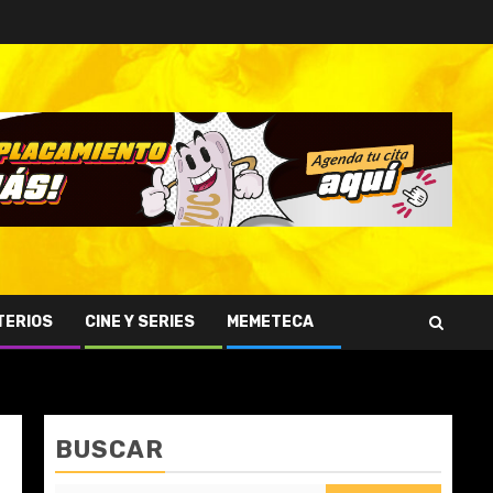
TERIOS
CINE Y SERIES
MEMETECA
BUSCAR