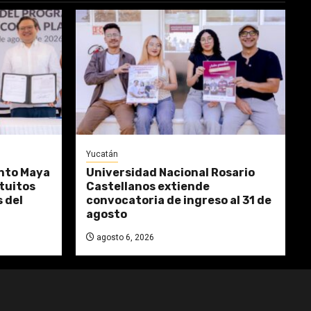
Yucatán
nto Maya
Universidad Nacional Rosario
atuitos
Castellanos extiende
 del
convocatoria de ingreso al 31 de
agosto
agosto 6, 2026