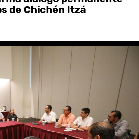
s de Chichén Itzá