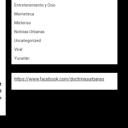
Entretenimiento y Ocio
Memeteca
Misterios
Noticias Urbanas
Uncategorized
Viral
Yucatán
https://www.facebook.com/doctrinasurbanas
t
l
n