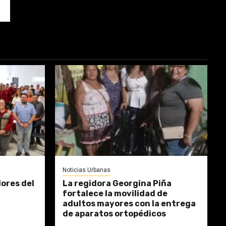
Noticias Urbanas
dores del
La regidora Georgina Piña
fortalece la movilidad de
adultos mayores con la entrega
de aparatos ortopédicos