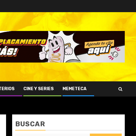
TERIOS
CINE Y SERIES
MEMETECA
BUSCAR