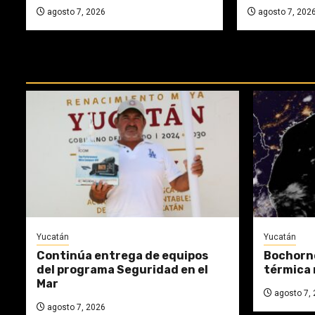
agosto 7, 2026
agosto 7, 202
REPASA ESTAS DOCTRINAS PERDI
Yucatán
Yucatán
Continúa entrega de equipos
Bochorno
del programa Seguridad en el
térmica 
Mar
agosto 7, 
agosto 7, 2026