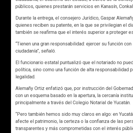
públicos, quienes prestarán servicios en Kanasín, Conkal
Durante la entrega, el consejero Jurídico, Gaspar Alemañy
quienes reciben su patente, en la que se privilegian el diá
también se reafirma que el interés superior a proteger es
“Tienen una gran responsabilidad: ejercer su función co
ciudadanía”, señaló.
El funcionario estatal puntualizó que el notariado no pu
política, sino como una función de alta responsabilidad 
legalidad.
Alemañy Ortiz enfatizó que, por instrucción del Gobernad
con un esquema basado en la apertura, la cercanía instit
principalmente a través del Colegio Notarial de Yucatán.
“Pero también hemos sido muy claros en algo: en Yucatán h
afecte el patrimonio, la certeza o la confianza de las 
transparentes y más comprometidas con el interés públic