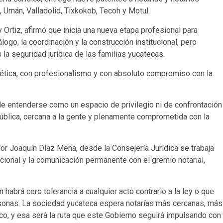
, Umán, Valladolid, Tixkokob, Tecoh y Motul.
 Ortiz, afirmó que inicia una nueva etapa profesional para
logo, la coordinación y la construcción institucional, pero
 la seguridad jurídica de las familias yucatecas.
n ética, con profesionalismo y con absoluto compromiso con la
ede entenderse como un espacio de privilegio ni de confrontación
pública, cercana a la gente y plenamente comprometida con la
or Joaquín Díaz Mena, desde la Consejería Jurídica se trabaja
ucional y la comunicación permanente con el gremio notarial,
abrá cero tolerancia a cualquier acto contrario a la ley o que
personas. La sociedad yucateca espera notarías más cercanas, más
o, y esa será la ruta que este Gobierno seguirá impulsando con