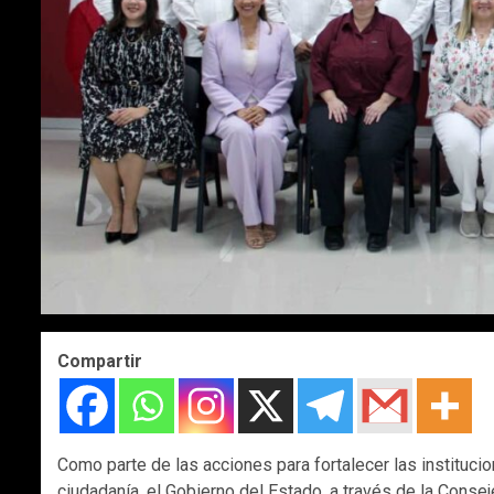
Compartir
Como parte de las acciones para fortalecer las institucio
ciudadanía, el Gobierno del Estado, a través de la Consej