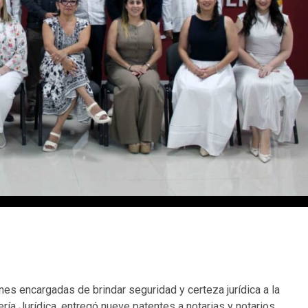
nes encargadas de brindar seguridad y certeza jurídica a la
ería Jurídica, entregó nueve patentes a notarias y notarios