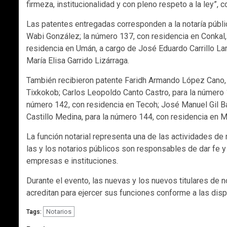
firmeza, institucionalidad y con pleno respeto a la ley”, c
Las patentes entregadas corresponden a la notaría públi
Wabi González; la número 137, con residencia en Conkal
residencia en Umán, a cargo de José Eduardo Carrillo Lar
María Elisa Garrido Lizárraga.
También recibieron patente Faridh Armando López Cano, p
Tixkokob; Carlos Leopoldo Canto Castro, para la número 
número 142, con residencia en Tecoh; José Manuel Gil Bae
Castillo Medina, para la número 144, con residencia en M
La función notarial representa una de las actividades de m
las y los notarios públicos son responsables de dar fe y
empresas e instituciones.
Durante el evento, las nuevas y los nuevos titulares de 
acreditan para ejercer sus funciones conforme a las disp
Notarios
Tags: