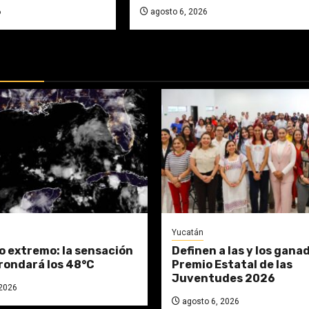
6
agosto 6, 2026
DAS:
Yucatán
 extremo: la sensación
Definen a las y los gana
rondará los 48°C
Premio Estatal de las
Juventudes 2026
2026
agosto 6, 2026