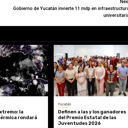
Nex
Gobierno de Yucatán invierte 11 mdp en infraestructur
universitari
Yucatán
xtremo: la
Definen a las y los ganadores
térmica rondará
del Premio Estatal de las
Juventudes 2026