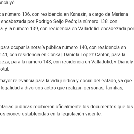
oncluyó.
ca número 136, con residencia en Kanasín, a cargo de Mariana
, encabezada por Rodrigo Seijo Peón; la número 138, con
a; y la número 139, con residencia en Valladolid, encabezada po
ara ocupar la notaría pública número 140, con residencia en
141, con residencia en Conkal; Daniela López Cantón, para la
za, para la número 143, con residencia en Valladolid; y Dianely
otul.
ayor relevancia para la vida jurídica y social del estado, ya que
 legalidad a diversos actos que realizan personas, familias,
notarías públicas recibieron oficialmente los documentos que los
osiciones establecidas en la legislación vigente.