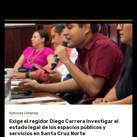
REPASA ESTAS DOCTRINAS
PERDIDAS:
Noticias Urbanas
Exige el regidor Diego Carrera investigar el
estado legal de los espacios públicos y
servicios en Santa Cruz Norte