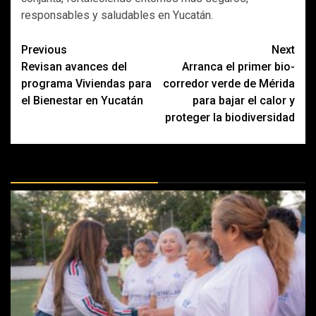
responsables y saludables en Yucatán.
Post
Previous
Next
Revisan avances del
Arranca el primer bio-
navigation
programa Viviendas para
corredor verde de Mérida
el Bienestar en Yucatán
para bajar el calor y
proteger la biodiversidad
MÁS DOCTRINAS