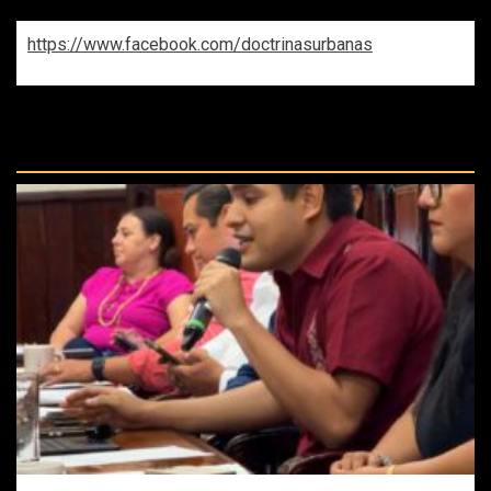
https://www.facebook.com/doctrinasurbanas
REPASA ESTAS DOCTRINAS
PERDIDAS: