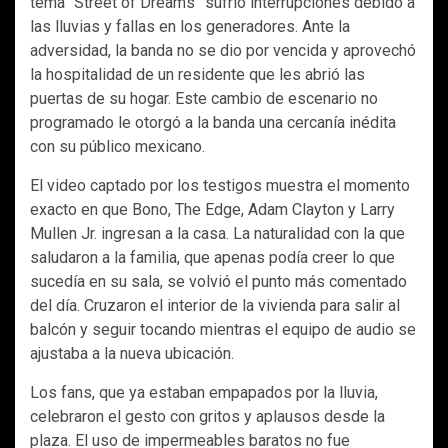
tema “Street of Dreams” sufrió interrupciones debido a
las lluvias y fallas en los generadores. Ante la
adversidad, la banda no se dio por vencida y aprovechó
la hospitalidad de un residente que les abrió las
puertas de su hogar. Este cambio de escenario no
programado le otorgó a la banda una cercanía inédita
con su público mexicano.
El video captado por los testigos muestra el momento
exacto en que Bono, The Edge, Adam Clayton y Larry
Mullen Jr. ingresan a la casa. La naturalidad con la que
saludaron a la familia, que apenas podía creer lo que
sucedía en su sala, se volvió el punto más comentado
del día. Cruzaron el interior de la vivienda para salir al
balcón y seguir tocando mientras el equipo de audio se
ajustaba a la nueva ubicación.
Los fans, que ya estaban empapados por la lluvia,
celebraron el gesto con gritos y aplausos desde la
plaza. El uso de impermeables baratos no fue