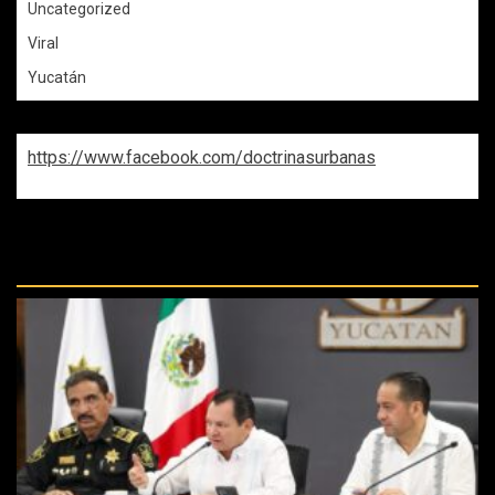
Uncategorized
Viral
Yucatán
https://www.facebook.com/doctrinasurbanas
REPASA ESTAS DOCTRINAS
PERDIDAS: