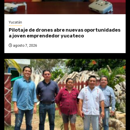
Yucatán
Pilotaje de drones abre nuevas oportunidades
a joven emprendedor yucateco
agosto 7, 2026