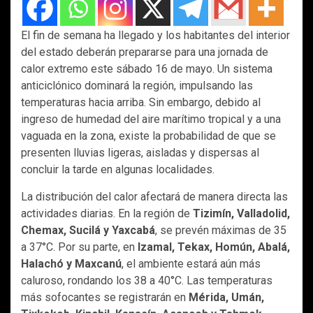
El fin de semana ha llegado y los habitantes del interior
del estado deberán prepararse para una jornada de
calor extremo este sábado 16 de mayo. Un sistema
anticiclónico dominará la región, impulsando las
temperaturas hacia arriba. Sin embargo, debido al
ingreso de humedad del aire marítimo tropical y a una
vaguada en la zona, existe la probabilidad de que se
presenten lluvias ligeras, aisladas y dispersas al
concluir la tarde en algunas localidades.
La distribución del calor afectará de manera directa las
actividades diarias. En la región de
Tizimín, Valladolid,
Chemax, Sucilá y Yaxcabá
, se prevén máximas de 35
a 37°C. Por su parte, en
Izamal, Tekax, Homún, Abalá,
Halachó y Maxcanú
, el ambiente estará aún más
caluroso, rondando los 38 a 40°C. Las temperaturas
más sofocantes se registrarán en
Mérida, Umán,