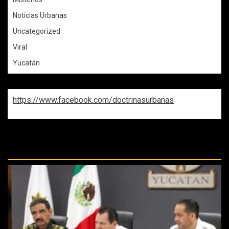
Noticias Urbanas
Uncategorized
Viral
Yucatán
https://www.facebook.com/doctrinasurbanas
REPASA ESTAS DOCTRINAS
PERDIDAS: