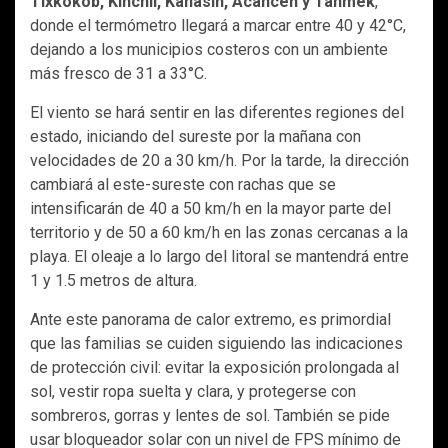
Tixkokob, Kinchil, Kanasín, Acanceh y Tahmek
,
donde el termómetro llegará a marcar entre 40 y 42°C,
dejando a los municipios costeros con un ambiente
más fresco de 31 a 33°C.
El viento se hará sentir en las diferentes regiones del
estado, iniciando del sureste por la mañana con
velocidades de 20 a 30 km/h. Por la tarde, la dirección
cambiará al este-sureste con rachas que se
intensificarán de 40 a 50 km/h en la mayor parte del
territorio y de 50 a 60 km/h en las zonas cercanas a la
playa. El oleaje a lo largo del litoral se mantendrá entre
1 y 1.5 metros de altura.
Ante este panorama de calor extremo, es primordial
que las familias se cuiden siguiendo las indicaciones
de protección civil: evitar la exposición prolongada al
sol, vestir ropa suelta y clara, y protegerse con
sombreros, gorras y lentes de sol. También se pide
usar bloqueador solar con un nivel de FPS mínimo de