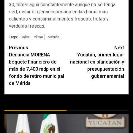
30, tomar agua constantemente aunque no se tenga
sed, evitar el ejercicio pesado en las horas más
calientes y consumir alimentos frescos, frutas y
verduras frescas.
Calor
clima
Mérida
Tags:
Post
Previous
Next
Denuncia MORENA
Yucatán, primer lugar
navigation
boquete financiero de
nacional en planeación y
más de 7,400 mdp en el
presupuestación
fondo de retiro municipal
gubernamental
de Mérida
MÁS DOCTRINAS