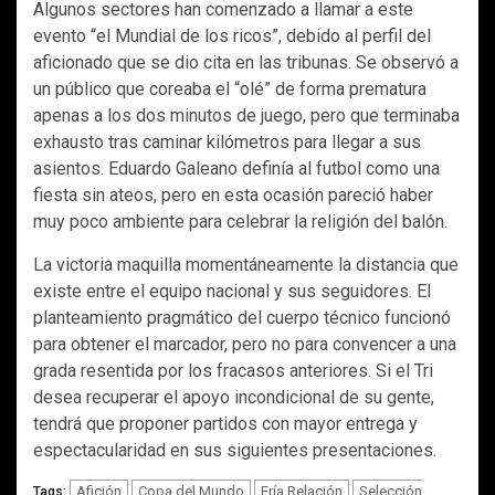
Algunos sectores han comenzado a llamar a este
evento “el Mundial de los ricos”, debido al perfil del
aficionado que se dio cita en las tribunas. Se observó a
un público que coreaba el “olé” de forma prematura
apenas a los dos minutos de juego, pero que terminaba
exhausto tras caminar kilómetros para llegar a sus
asientos. Eduardo Galeano definía al futbol como una
fiesta sin ateos, pero en esta ocasión pareció haber
muy poco ambiente para celebrar la religión del balón.
La victoria maquilla momentáneamente la distancia que
existe entre el equipo nacional y sus seguidores. El
planteamiento pragmático del cuerpo técnico funcionó
para obtener el marcador, pero no para convencer a una
grada resentida por los fracasos anteriores. Si el Tri
desea recuperar el apoyo incondicional de su gente,
tendrá que proponer partidos con mayor entrega y
espectacularidad en sus siguientes presentaciones.
Afición
Copa del Mundo
Fría Relación
Selección
Tags: