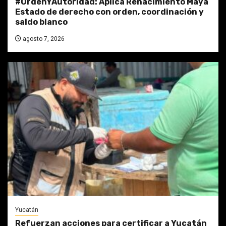
#OrdenYAutoridad: Aplica Renacimiento Maya
Estado de derecho con orden, coordinación y
saldo blanco
agosto 7, 2026
Yucatán
Refuerzan acciones para certificar a Yucatán