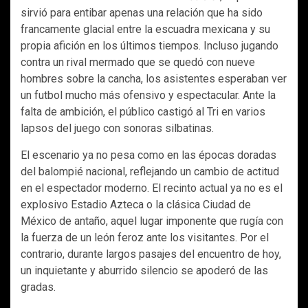
sirvió para entibar apenas una relación que ha sido
francamente glacial entre la escuadra mexicana y su
propia afición en los últimos tiempos. Incluso jugando
contra un rival mermado que se quedó con nueve
hombres sobre la cancha, los asistentes esperaban ver
un futbol mucho más ofensivo y espectacular. Ante la
falta de ambición, el público castigó al Tri en varios
lapsos del juego con sonoras silbatinas.
El escenario ya no pesa como en las épocas doradas
del balompié nacional, reflejando un cambio de actitud
en el espectador moderno. El recinto actual ya no es el
explosivo Estadio Azteca o la clásica Ciudad de
México de antaño, aquel lugar imponente que rugía con
la fuerza de un león feroz ante los visitantes. Por el
contrario, durante largos pasajes del encuentro de hoy,
un inquietante y aburrido silencio se apoderó de las
gradas.