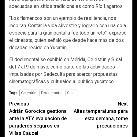
adecuadas en sitios tradicionales como Río Lagartos.
“Los flamencos son un ejemplo de resiliencia, nos
inspiran. Contar la vida silvestre y lograrlo con una sola
especie para la gran pantalla fue todo un reto”, expresó
el cineasta, quien señaló que desde hace más de dos
décadas reside en Yucatán.
El documental se exhibió en Mérida, Celestún y Sisal
del 7 al 9 de mayo, como parte de las actividades
impulsadas por Sedeculta para acercar propuestas
cinematográficas y culturales al público yucateco.
Celestún
Docuemntal
Sisal
Tags:
Post
Previous
Next
Adrián Gorocica gestiona
Altas temperaturas para
navigation
ante la ATY evaluación de
esta semana, tome
paraderos seguros en
precauciones
Villas Caucel