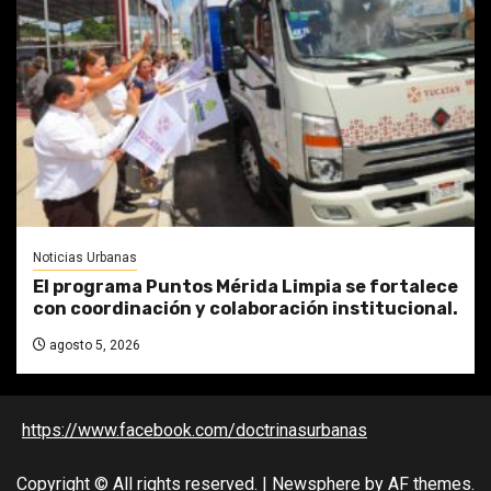
Noticias Urbanas
El programa Puntos Mérida Limpia se fortalece
con coordinación y colaboración institucional.
agosto 5, 2026
https://www.facebook.com/doctrinasurbanas
Copyright © All rights reserved.
|
Newsphere
by AF themes.