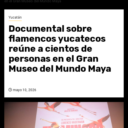
en el Gran Museo del Mundo Maya
Yucatán
Documental sobre
flamencos yucatecos
reúne a cientos de
personas en el Gran
Museo del Mundo Maya
mayo 10, 2026