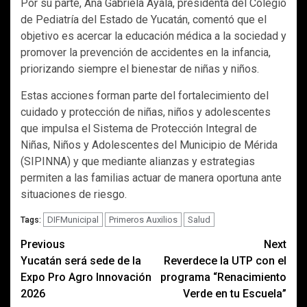
Por su parte, Ana Gabriela Ayala, presidenta del Colegio
de Pediatría del Estado de Yucatán, comentó que el
objetivo es acercar la educación médica a la sociedad y
promover la prevención de accidentes en la infancia,
priorizando siempre el bienestar de niñas y niños.
Estas acciones forman parte del fortalecimiento del
cuidado y protección de niñas, niños y adolescentes
que impulsa el Sistema de Protección Integral de
Niñas, Niños y Adolescentes del Municipio de Mérida
(SIPINNA) y que mediante alianzas y estrategias
permiten a las familias actuar de manera oportuna ante
situaciones de riesgo.
DIFMunicipal
Primeros Auxilios
Salud
Tags:
Post
Previous
Next
Yucatán será sede de la
Reverdece la UTP con el
navigation
Expo Pro Agro Innovación
programa “Renacimiento
2026
Verde en tu Escuela”